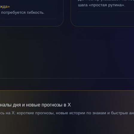
шага «простая рутина».
ежда»
 потребуется гибкость.
гналы дня и новые прогнозы в X
ь на X: короткие прогнозы, новые истории по знакам и быстрые а
→