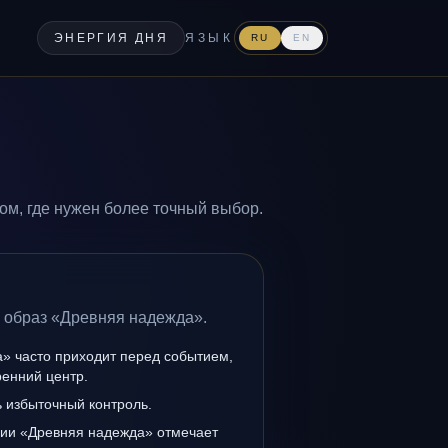
ЭНЕРГИЯ ДНЯ
ЯЗЫК
RU
EN
м, где нужен более точный выбор.
а образ «Древняя надежда».
» часто приходит перед событием,
ренний центр.
ь избыточный контроль.
нии «Древняя надежда» отмечает