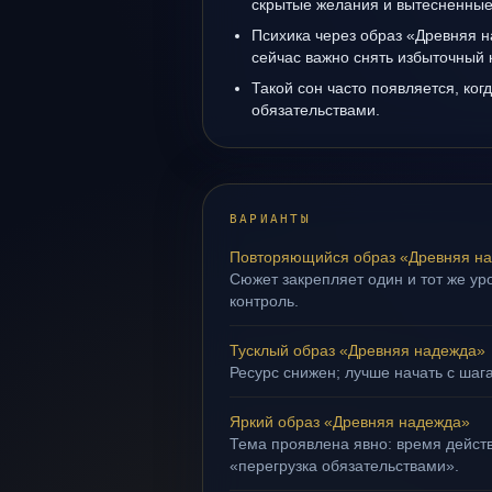
скрытые желания и вытесненные 
Психика через образ «Древняя н
сейчас важно снять избыточный 
Такой сон часто появляется, когд
обязательствами.
ВАРИАНТЫ
Повторяющийся образ «Древняя н
Сюжет закрепляет один и тот же ур
контроль.
Тусклый образ «Древняя надежда»
Ресурс снижен; лучше начать с шаг
Яркий образ «Древняя надежда»
Тема проявлена явно: время действ
«перегрузка обязательствами».