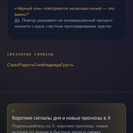
«Чёрный сон» повторяется несколько ночей — это
важно?
Да. Повтор указывает на незавершённый процесс;
начните с шага «честное проговаривание чувств».
СВЯЗАННЫЕ СИМВОЛЫ
Страх
Радость
Гнев
Надежда
Грусть
X
Короткие сигналы дня и новые прогнозы в X
Подписывайтесь на X: короткие прогнозы, новые
истории по знакам и быстрые анонсы свежих