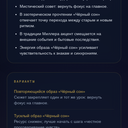
Мистический совет: вернуть фокус на главное.
В эзотерическом прочтении «Чёрный сон»
отмечает точку перехода между старым и новым
ритмом.
В традиции Миллера акцент смещается на
внешние события и бытовые последствия.
Энергия образа «Чёрный сон» усиливает
чувствительность к знакам и синхрониям.
ВАРИАНТЫ
Повторяющийся образ «Чёрный сон»
Сюжет закрепляет один и тот же урок: вернуть
фокус на главное.
Тусклый образ «Чёрный сон»
Ресурс снижен; лучше начать с шага «честное
проговаривание чувств».