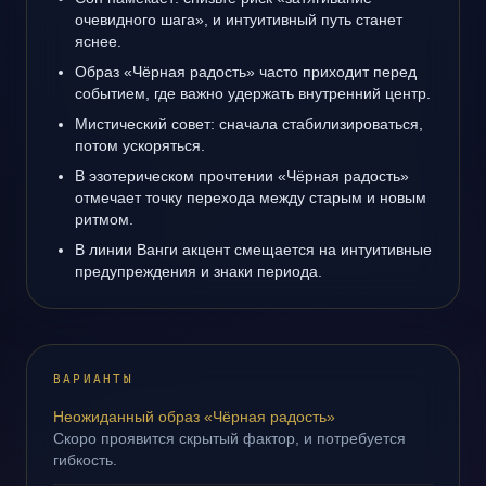
очевидного шага», и интуитивный путь станет
яснее.
Образ «Чёрная радость» часто приходит перед
событием, где важно удержать внутренний центр.
Мистический совет: сначала стабилизироваться,
потом ускоряться.
В эзотерическом прочтении «Чёрная радость»
отмечает точку перехода между старым и новым
ритмом.
В линии Ванги акцент смещается на интуитивные
предупреждения и знаки периода.
ВАРИАНТЫ
Неожиданный образ «Чёрная радость»
Скоро проявится скрытый фактор, и потребуется
гибкость.