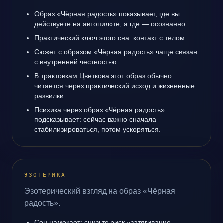
Образ «Чёрная радость» показывает, где вы
действуете на автопилоте, а где — осознанно.
Практический ключ этого сна: контакт с телом.
Сюжет с образом «Чёрная радость» чаще связан
с внутренней честностью.
В трактовкам Цветкова этот образ обычно
читается через практический исход и жизненные
развилки.
Психика через образ «Чёрная радость»
подсказывает: сейчас важно сначала
стабилизироваться, потом ускоряться.
ЭЗОТЕРИКА
Эзотерический взгляд на образ «Чёрная
радость».
Сон намекает: снизьте риск «затягивание