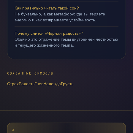
Как правильно читать такой сон?
Не буквально, а как метафору: где вы теряете
энергию и как возвращаете устойчивость.
Почему снится «Чёрная радость»?
Обычно это отражение темы внутренней честностью
и текущего жизненного темпа.
СВЯЗАННЫЕ СИМВОЛЫ
Страх
Радость
Гнев
Надежда
Грусть
X