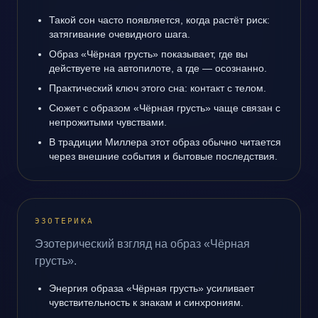
Такой сон часто появляется, когда растёт риск:
затягивание очевидного шага.
Образ «Чёрная грусть» показывает, где вы
действуете на автопилоте, а где — осознанно.
Практический ключ этого сна: контакт с телом.
Сюжет с образом «Чёрная грусть» чаще связан с
непрожитыми чувствами.
В традиции Миллера этот образ обычно читается
через внешние события и бытовые последствия.
ЭЗОТЕРИКА
Эзотерический взгляд на образ «Чёрная
грусть».
Энергия образа «Чёрная грусть» усиливает
чувствительность к знакам и синхрониям.