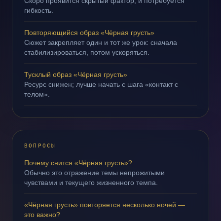
Скоро проявится скрытый фактор, и потребуется
гибкость.
Повторяющийся образ «Чёрная грусть»
Сюжет закрепляет один и тот же урок: сначала
стабилизироваться, потом ускоряться.
Тусклый образ «Чёрная грусть»
Ресурс снижен; лучше начать с шага «контакт с
телом».
ВОПРОСЫ
Почему снится «Чёрная грусть»?
Обычно это отражение темы непрожитыми
чувствами и текущего жизненного темпа.
«Чёрная грусть» повторяется несколько ночей —
это важно?