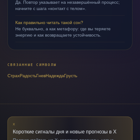
Да. Повтор указывает на незавершённый процесс;
начните с шага «контакт с телом».
Как правильно читать такой сон?
Не буквально, а как метафору: где вы теряете
энергию и как возвращаете устойчивость.
СВЯЗАННЫЕ СИМВОЛЫ
Страх
Радость
Гнев
Надежда
Грусть
X
Короткие сигналы дня и новые прогнозы в X