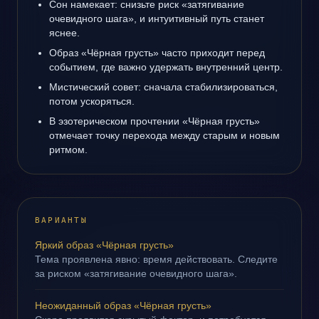
Сон намекает: снизьте риск «затягивание
очевидного шага», и интуитивный путь станет
яснее.
Образ «Чёрная грусть» часто приходит перед
событием, где важно удержать внутренний центр.
Мистический совет: сначала стабилизироваться,
потом ускоряться.
В эзотерическом прочтении «Чёрная грусть»
отмечает точку перехода между старым и новым
ритмом.
ВАРИАНТЫ
Яркий образ «Чёрная грусть»
Тема проявлена явно: время действовать. Следите
за риском «затягивание очевидного шага».
Неожиданный образ «Чёрная грусть»