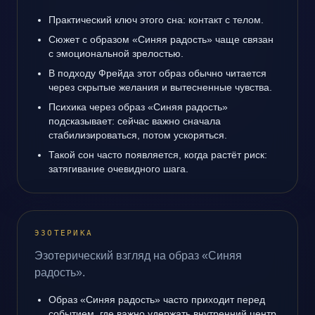
Практический ключ этого сна: контакт с телом.
Сюжет с образом «Синяя радость» чаще связан
с эмоциональной зрелостью.
В подходу Фрейда этот образ обычно читается
через скрытые желания и вытесненные чувства.
Психика через образ «Синяя радость»
подсказывает: сейчас важно сначала
стабилизироваться, потом ускоряться.
Такой сон часто появляется, когда растёт риск:
затягивание очевидного шага.
ЭЗОТЕРИКА
Эзотерический взгляд на образ «Синяя
радость».
Образ «Синяя радость» часто приходит перед
событием, где важно удержать внутренний центр.