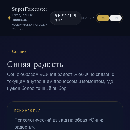
SuperForecaster
Ежедневные
ЭНЕРГИЯ
✦
ЯЗЫК
RU
EN
прогнозы,
ДНЯ
космическая погода и
сонник
←
Сонник
Синяя радость
Сон с образом «Синяя радость» обычно связан с
текущим внутренним процессом и моментом, где
нужен более точный выбор.
ПСИХОЛОГИЯ
Психологический взгляд на образ «Синяя
радость».