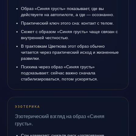
Образ «Синяя грусть» показывает, где вы
действуете на автопилоте, а где — осознанно.
Практический ключ этого сна: контакт с телом.
Сюжет с образом «Синяя грусть» чаще связан с
внутренней честностью.
В трактовкам Цветкова этот образ обычно
читается через практический исход и жизненные
развилки.
Психика через образ «Синяя грусть»
подсказывает: сейчас важно сначала
стабилизироваться, потом ускоряться.
ЭЗОТЕРИКА
Эзотерический взгляд на образ «Синяя
грусть».
Сон намекает: снизьте риск «затягивание