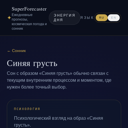
SuperForecaster
Ежедневные
ЭНЕРГИЯ
✦
ЯЗЫК
RU
EN
прогнозы,
ДНЯ
космическая погода и
сонник
←
Сонник
Синяя грусть
Сон с образом «Синяя грусть» обычно связан с
текущим внутренним процессом и моментом, где
нужен более точный выбор.
ПСИХОЛОГИЯ
Психологический взгляд на образ «Синяя
грусть».