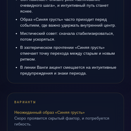
очевидного шага», и интуитивный путь станет
яснее.
Образ «Синяя грусть» часто приходит перед
событием, где важно удержать внутренний центр.
Мистический совет: сначала стабилизироваться,
потом ускоряться.
В эзотерическом прочтении «Синяя грусть»
отмечает точку перехода между старым и новым
ритмом.
В линии Ванги акцент смещается на интуитивные
предупреждения и знаки периода.
ВАРИАНТЫ
Неожиданный образ «Синяя грусть»
Скоро проявится скрытый фактор, и потребуется
гибкость.