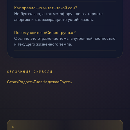
Как правильно читать такой сон?
Не буквально, а как метафору: где вы теряете
энергию и как возвращаете устойчивость.
Почему снится «Синяя грусть»?
Обычно это отражение темы внутренней честностью
и текущего жизненного темпа.
СВЯЗАННЫЕ СИМВОЛЫ
Страх
Радость
Гнев
Надежда
Грусть
X