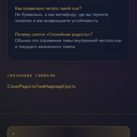
Как правильно читать такой сон?
Не буквально, а как метафору: где вы теряете
энергию и как возвращаете устойчивость.
Почему снится «Спокойная радость»?
Обычно это отражение темы внутренней честностью
и текущего жизненного темпа.
СВЯЗАННЫЕ СИМВОЛЫ
Страх
Радость
Гнев
Надежда
Грусть
X