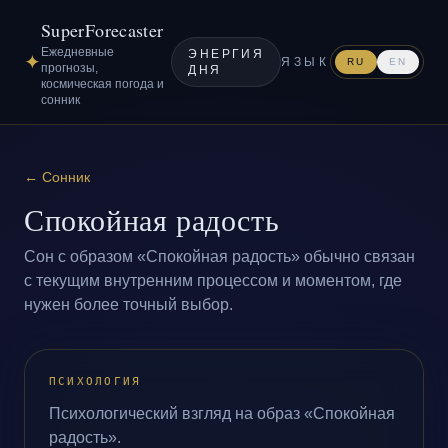
SuperForecaster
Ежедневные
ЭНЕРГИЯ
✦
ЯЗЫК
RU
EN
прогнозы,
ДНЯ
космическая погода и
сонник
←
Сонник
Спокойная радость
Сон с образом «Спокойная радость» обычно связан
с текущим внутренним процессом и моментом, где
нужен более точный выбор.
ПСИХОЛОГИЯ
Психологический взгляд на образ «Спокойная
радость».