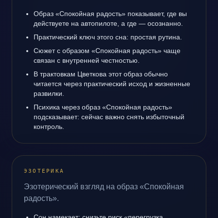
Образ «Спокойная радость» показывает, где вы
действуете на автопилоте, а где — осознанно.
Практический ключ этого сна: простая рутина.
Сюжет с образом «Спокойная радость» чаще
связан с внутренней честностью.
В трактовкам Цветкова этот образ обычно
читается через практический исход и жизненные
развилки.
Психика через образ «Спокойная радость»
подсказывает: сейчас важно снять избыточный
контроль.
ЭЗОТЕРИКА
Эзотерический взгляд на образ «Спокойная
радость».
Сон намекает: снизьте риск «перегрузка