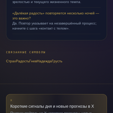
зрелостью и текущего жизненного темпа.
«Далёкая радость» повторяется несколько ночей —
это важно?
Да. Повтор указывает на незавершённый процесс;
начните с шага «контакт с телом».
СВЯЗАННЫЕ СИМВОЛЫ
Страх
Радость
Гнев
Надежда
Грусть
X
Короткие сигналы дня и новые прогнозы в X