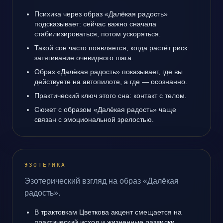
Психика через образ «Далёкая радость»
подсказывает: сейчас важно сначала
стабилизироваться, потом ускоряться.
Такой сон часто появляется, когда растёт риск:
затягивание очевидного шага.
Образ «Далёкая радость» показывает, где вы
действуете на автопилоте, а где — осознанно.
Практический ключ этого сна: контакт с телом.
Сюжет с образом «Далёкая радость» чаще
связан с эмоциональной зрелостью.
ЭЗОТЕРИКА
Эзотерический взгляд на образ «Далёкая
радость».
В трактовкам Цветкова акцент смещается на
практический исход и жизненные развилки.