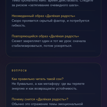
Тема проявлена явно: время действовать. Следите
за риском «затягивание очевидного шага».
Неожиданный образ «Далёкая радость»
Скоро проявится скрытый фактор, и потребуется
гибкость.
Повторяющийся образ «Далёкая радость»
Сюжет закрепляет один и тот же урок: сначала
стабилизироваться, потом ускоряться.
ВОПРОСЫ
Как правильно читать такой сон?
Не буквально, а как метафору: где вы теряете
энергию и как возвращаете устойчивость.
Почему снится «Далёкая радость»?
Обычно это отражение темы эмоциональной