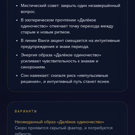
Мистический совет: закрыть один незавершённый
вопрос.
В эзотерическом прочтении «Далёкое
одиночество» отмечает точку перехода между
старым и новым ритмом.
В линии Ванги акцент смещается на интуитивные
предупреждения и знаки периода.
Энергия образа «Далёкое одиночество»
усиливает чувствительность к знакам и
синхрониям.
Сон намекает: снизьте риск «импульсивные
решения», и интуитивный путь станет яснее.
ВАРИАНТЫ
Неожиданный образ «Далёкое одиночество»
Скоро проявится скрытый фактор, и потребуется
гибкость.