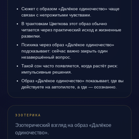
Сюжет с образом «Далёкое одиночество» чаще
связан с непрожитыми чувствами.
В трактовкам Цветкова этот образ обычно
читается через практический исход и жизненные
развилки.
Психика через образ «Далёкое одиночество»
подсказывает: сейчас важно закрыть один
незавершённый вопрос.
Такой сон часто появляется, когда растёт риск:
импульсивные решения.
Образ «Далёкое одиночество» показывает, где вы
действуете на автопилоте, а где — осознанно.
ЭЗОТЕРИКА
Эзотерический взгляд на образ «Далёкое
одиночество».