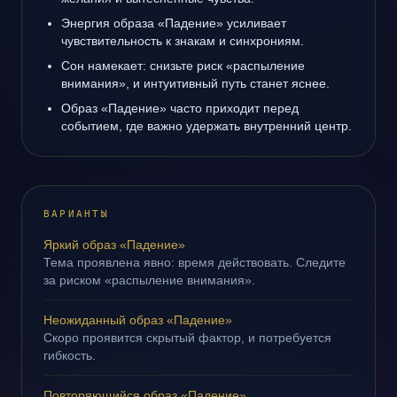
Энергия образа «Падение» усиливает
чувствительность к знакам и синхрониям.
Сон намекает: снизьте риск «распыление
внимания», и интуитивный путь станет яснее.
Образ «Падение» часто приходит перед
событием, где важно удержать внутренний центр.
ВАРИАНТЫ
Яркий образ «Падение»
Тема проявлена явно: время действовать. Следите
за риском «распыление внимания».
Неожиданный образ «Падение»
Скоро проявится скрытый фактор, и потребуется
гибкость.
Повторяющийся образ «Падение»