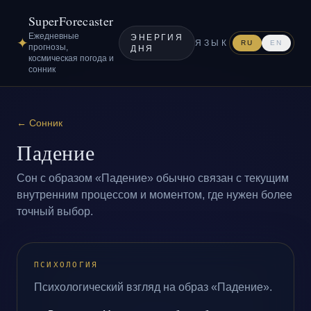
SuperForecaster
Ежедневные
ЭНЕРГИЯ
✦
ЯЗЫК
RU
EN
прогнозы,
ДНЯ
космическая погода и
сонник
←
Сонник
Падение
Сон с образом «Падение» обычно связан с текущим
внутренним процессом и моментом, где нужен более
точный выбор.
ПСИХОЛОГИЯ
Психологический взгляд на образ «Падение».