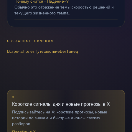
Почему снится «Падение»?
Обычно это отражение темы скоростью решений и
текущего жизненного темпа.
СВЯЗАННЫЕ СИМВОЛЫ
Встреча
Полёт
Путешествие
Бег
Танец
X
Короткие сигналы дня и новые прогнозы в X
Подписывайтесь на X: короткие прогнозы, новые
истории по знакам и быстрые анонсы свежих
разборов.