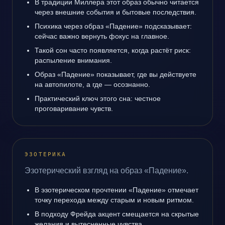
В традиции Миллера этот образ обычно читается
через внешние события и бытовые последствия.
Психика через образ «Падение» подсказывает:
сейчас важно вернуть фокус на главное.
Такой сон часто появляется, когда растёт риск:
распыление внимания.
Образ «Падение» показывает, где вы действуете
на автопилоте, а где — осознанно.
Практический ключ этого сна: честное
проговаривание чувств.
ЭЗОТЕРИКА
Эзотерический взгляд на образ «Падение».
В эзотерическом прочтении «Падение» отмечает
точку перехода между старым и новым ритмом.
В подходу Фрейда акцент смещается на скрытые
желания и вытесненные чувства.