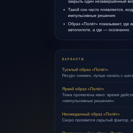
закрыть один незавершённый во
Такой сон часто появляется, когд
импульсивные решения.
Образ «Полёт» показывает, где в
автопилоте, а где — осознанно.
ВАРИАНТЫ
Тусклый образ «Полёт»
Ресурс снижен; лучше начать с шаг
Яркий образ «Полёт»
Тема проявлена явно: время действ
«импульсивные решения».
Неожиданный образ «Полёт»
Скоро проявится скрытый фактор, и