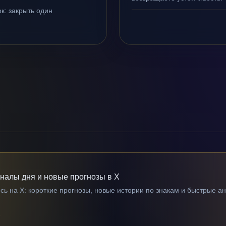
к: закрыть один
гналы дня и новые прогнозы в X
ь на X: короткие прогнозы, новые истории по знакам и быстрые а
→