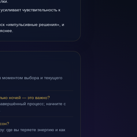
лки.
усиливает чувствительность к
иск «импульсивные решения», и
 яснее.
ы моментом выбора и текущего
лько ночей — это важно?
завершённый процесс; начните с
.
 сон?
у: где вы теряете энергию и как