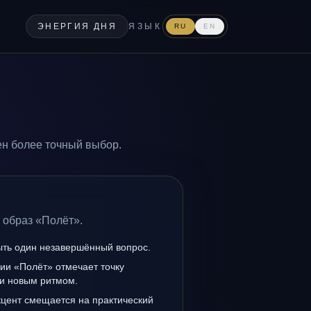
ЭНЕРГИЯ ДНЯ
ЯЗЫК
RU
EN
ен более точный выбор.
 образ «Полёт».
ыть один незавершённый вопрос.
ии «Полёт» отмечает точку
и новым ритмом.
кцент смещается на практический