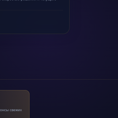
нонсы свежих