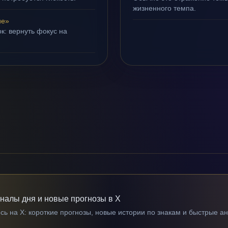
жизненного темпа.
ие»
к: вернуть фокус на
гналы дня и новые прогнозы в X
ь на X: короткие прогнозы, новые истории по знакам и быстрые а