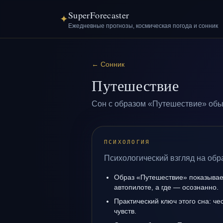
SuperForecaster
✦
Ежедневные прогнозы, космическая погода и сонник
←
Сонник
Путешествие
Сон с образом «Путешествие» обы
ПСИХОЛОГИЯ
Психологический взгляд на обр
Образ «Путешествие» показывает
автопилоте, а где — осознанно.
Практический ключ этого сна: ч
чувств.