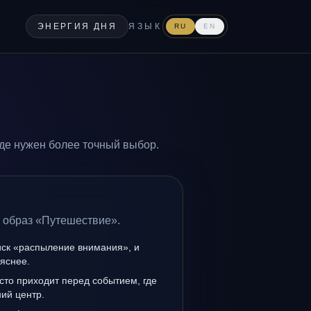
ЭНЕРГИЯ ДНЯ
ЯЗЫК
RU
EN
де нужен более точный выбор.
а образ «Путешествие».
иск «распыление внимания», и
 яснее.
сто приходит перед событием, где
ий центр.