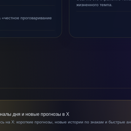
жизненного темпа.
а «честное проговаривание
гналы дня и новые прогнозы в X
ь на X: короткие прогнозы, новые истории по знакам и быстрые а