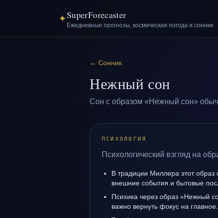
SuperForecaster
✦
Ежедневные прогнозы, космическая погода и сонник
←
Сонник
Нежный сон
Сон с образом «Нежный сон» обыч
ПСИХОЛОГИЯ
Психологический взгляд на обр
В традиции Миллера этот образ 
внешние события и бытовые пос
Психика через образ «Нежный со
важно вернуть фокус на главное.