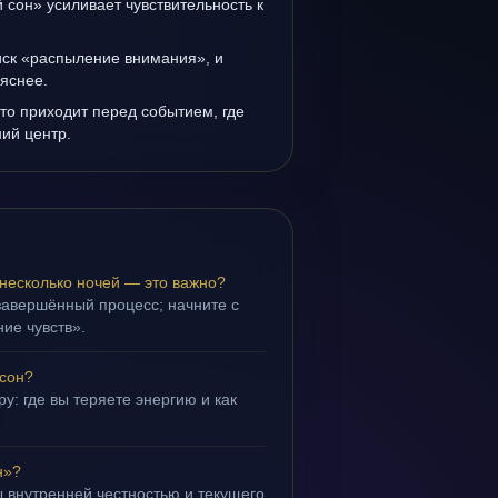
сон» усиливает чувствительность к
иск «распыление внимания», и
 яснее.
то приходит перед событием, где
ий центр.
несколько ночей — это важно?
завершённый процесс; начните с
ие чувств».
 сон?
у: где вы теряете энергию и как
н»?
 внутренней честностью и текущего