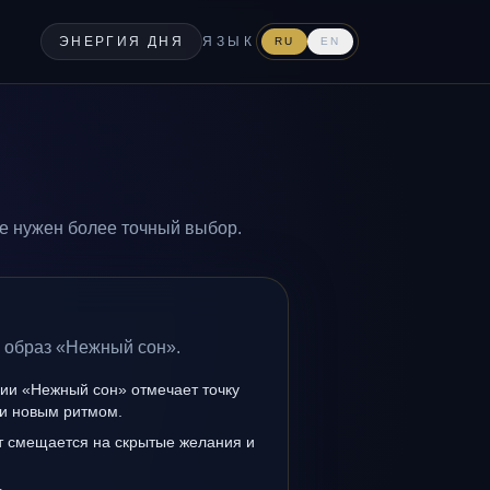
ЭНЕРГИЯ ДНЯ
ЯЗЫК
RU
EN
е нужен более точный выбор.
а образ «Нежный сон».
нии «Нежный сон» отмечает точку
и новым ритмом.
т смещается на скрытые желания и