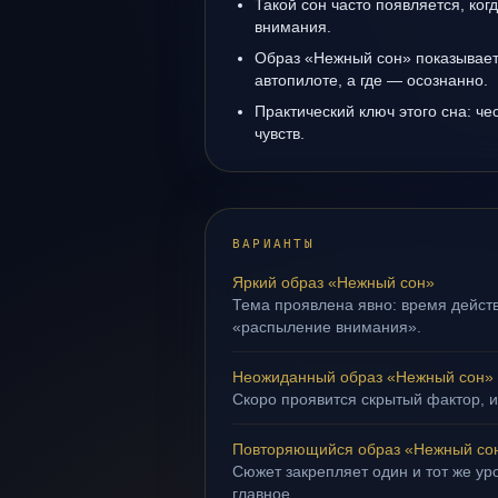
Такой сон часто появляется, ког
внимания.
Образ «Нежный сон» показывает,
автопилоте, а где — осознанно.
Практический ключ этого сна: ч
чувств.
ВАРИАНТЫ
Яркий образ «Нежный сон»
Тема проявлена явно: время действ
«распыление внимания».
Неожиданный образ «Нежный сон»
Скоро проявится скрытый фактор, и
Повторяющийся образ «Нежный со
Сюжет закрепляет один и тот же уро
главное.