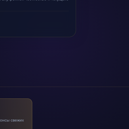
нонсы свежих