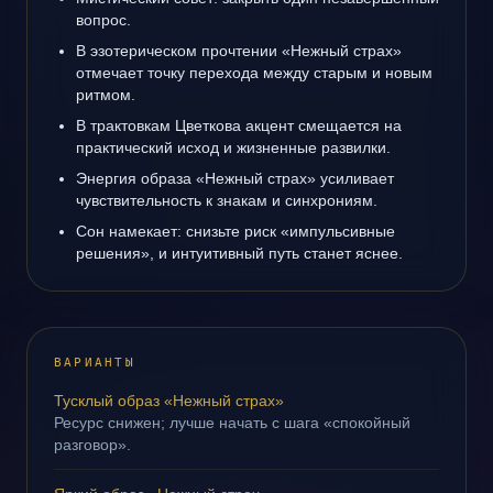
вопрос.
В эзотерическом прочтении «Нежный страх»
отмечает точку перехода между старым и новым
ритмом.
В трактовкам Цветкова акцент смещается на
практический исход и жизненные развилки.
Энергия образа «Нежный страх» усиливает
чувствительность к знакам и синхрониям.
Сон намекает: снизьте риск «импульсивные
решения», и интуитивный путь станет яснее.
ВАРИАНТЫ
Тусклый образ «Нежный страх»
Ресурс снижен; лучше начать с шага «спокойный
разговор».