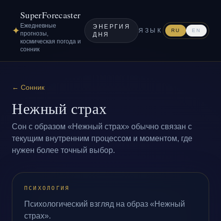
SuperForecaster
Ежедневные
ЭНЕРГИЯ
✦
ЯЗЫК
RU
EN
прогнозы,
ДНЯ
космическая погода и
сонник
←
Сонник
Нежный страх
Сон с образом «Нежный страх» обычно связан с
текущим внутренним процессом и моментом, где
нужен более точный выбор.
ПСИХОЛОГИЯ
Психологический взгляд на образ «Нежный
страх».