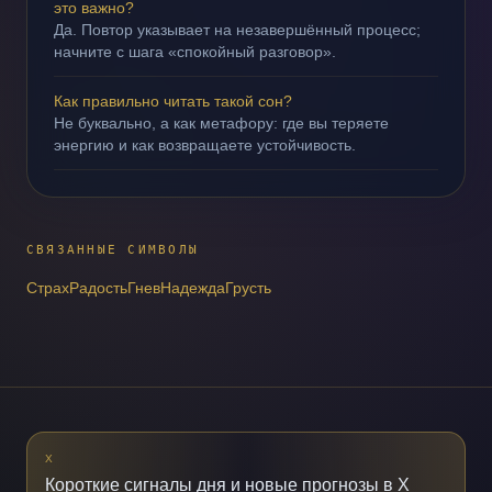
это важно?
Да. Повтор указывает на незавершённый процесс;
начните с шага «спокойный разговор».
Как правильно читать такой сон?
Не буквально, а как метафору: где вы теряете
энергию и как возвращаете устойчивость.
СВЯЗАННЫЕ СИМВОЛЫ
Страх
Радость
Гнев
Надежда
Грусть
X
Короткие сигналы дня и новые прогнозы в X