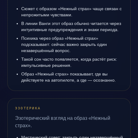
Сюжет с образом «Нежный страх» чаще связан с
непрожитыми чувствами.
В линии Ванги этот образ обычно читается через
интуитивные предупреждения и знаки периода.
Психика через образ «Нежный страх»
подсказывает: сейчас важно закрыть один
незавершённый вопрос.
Такой сон часто появляется, когда растёт риск:
импульсивные решения.
Образ «Нежный страх» показывает, где вы
действуете на автопилоте, а где — осознанно.
ЭЗОТЕРИКА
Эзотерический взгляд на образ «Нежный
страх».
Мистический совет: закрыть один незавершённый