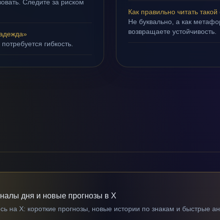
овать. Следите за риском
Как правильно читать такой
Не буквально, а как метафор
возвращаете устойчивость.
надежда»
 потребуется гибкость.
гналы дня и новые прогнозы в X
ь на X: короткие прогнозы, новые истории по знакам и быстрые а