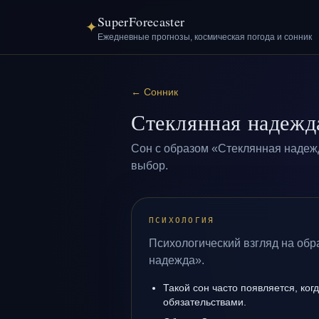
SuperForecaster
✦
Ежедневные прогнозы, космическая погода и сонник
←
Сонник
Стеклянная надежд
Сон с образом «Стеклянная надеж
выбор.
ПСИХОЛОГИЯ
Психологический взгляд на обр
надежда».
Такой сон часто появляется, когд
обязательствами.