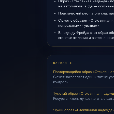
Образ «Стеклянная надежда» пок
на автопилоте, а где — осознанн
Практический ключ этого сна: пр
Сюжет с образом «Стеклянная н
непрожитыми чувствами.
В подходу Фрейда этот образ об
скрытые желания и вытесненные 
ВАРИАНТЫ
Повторяющийся образ «Стеклянна
Сюжет закрепляет один и тот же ур
контроль.
Тусклый образ «Стеклянная надеж
Ресурс снижен; лучше начать с шаг
Яркий образ «Стеклянная надежда