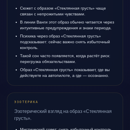
Сюжет с образом «Стеклянная грусть» чаще
связан с непрожитыми чувствами.
В линии Ванги этот образ обычно читается через
интуитивные предупреждения и знаки периода.
Психика через образ «Стеклянная грусть»
подсказывает: сейчас важно снять избыточный
контроль.
Такой сон часто появляется, когда растёт риск:
перегрузка обязательствами.
Образ «Стеклянная грусть» показывает, где вы
действуете на автопилоте, а где — осознанно.
ЭЗОТЕРИКА
Эзотерический взгляд на образ «Стеклянная
грусть».
Мистический совет: снять избыточный контроль.