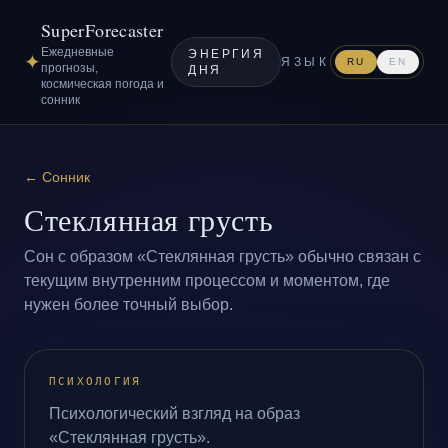
SuperForecaster
Ежедневные
ЭНЕРГИЯ
✦
ЯЗЫК
RU
EN
прогнозы,
ДНЯ
космическая погода и
сонник
←
Сонник
Стеклянная грусть
Сон с образом «Стеклянная грусть» обычно связан с
текущим внутренним процессом и моментом, где
нужен более точный выбор.
ПСИХОЛОГИЯ
Психологический взгляд на образ
«Стеклянная грусть».