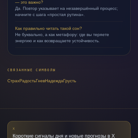
— это важно?
Да. Повтор указывает на незавершённый процесс;
начните с шага «простая рутина».
Как правильно читать такой сон?
Не буквально, а как метафору: где вы теряете
энергию и как возвращаете устойчивость.
СВЯЗАННЫЕ СИМВОЛЫ
Страх
Радость
Гнев
Надежда
Грусть
X
Короткие сигналы дня и новые прогнозы в X