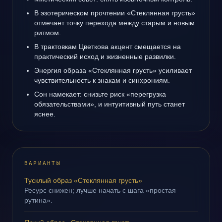
В эзотерическом прочтении «Стеклянная грусть»
отмечает точку перехода между старым и новым
ритмом.
В трактовкам Цветкова акцент смещается на
практический исход и жизненные развилки.
Энергия образа «Стеклянная грусть» усиливает
чувствительность к знакам и синхрониям.
Сон намекает: снизьте риск «перегрузка
обязательствами», и интуитивный путь станет
яснее.
ВАРИАНТЫ
Тусклый образ «Стеклянная грусть»
Ресурс снижен; лучше начать с шага «простая
рутина».