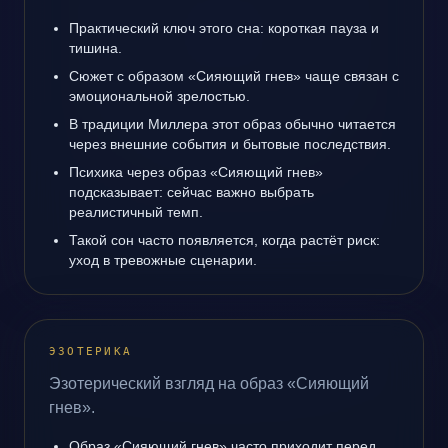
Практический ключ этого сна: короткая пауза и
тишина.
Сюжет с образом «Сияющий гнев» чаще связан с
эмоциональной зрелостью.
В традиции Миллера этот образ обычно читается
через внешние события и бытовые последствия.
Психика через образ «Сияющий гнев»
подсказывает: сейчас важно выбрать
реалистичный темп.
Такой сон часто появляется, когда растёт риск:
уход в тревожные сценарии.
ЭЗОТЕРИКА
Эзотерический взгляд на образ «Сияющий
гнев».
Образ «Сияющий гнев» часто приходит перед