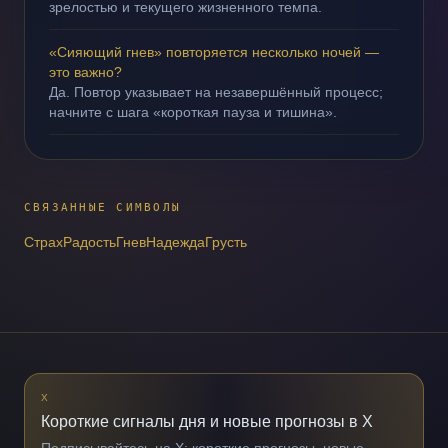
зрелостью и текущего жизненного темпа.
«Сияющий гнев» повторяется несколько ночей —
это важно?
Да. Повтор указывает на незавершённый процесс;
начните с шага «короткая пауза и тишина».
СВЯЗАННЫЕ СИМВОЛЫ
Страх
Радость
Гнев
Надежда
Грусть
X
Короткие сигналы дня и новые прогнозы в X