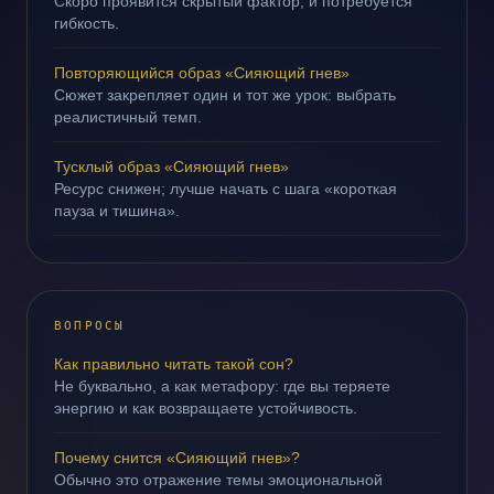
Скоро проявится скрытый фактор, и потребуется
гибкость.
Повторяющийся образ «Сияющий гнев»
Сюжет закрепляет один и тот же урок: выбрать
реалистичный темп.
Тусклый образ «Сияющий гнев»
Ресурс снижен; лучше начать с шага «короткая
пауза и тишина».
ВОПРОСЫ
Как правильно читать такой сон?
Не буквально, а как метафору: где вы теряете
энергию и как возвращаете устойчивость.
Почему снится «Сияющий гнев»?
Обычно это отражение темы эмоциональной