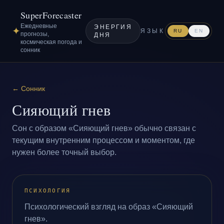
SuperForecaster
Ежедневные
ЭНЕРГИЯ
✦
ЯЗЫК
RU
EN
прогнозы,
ДНЯ
космическая погода и
сонник
←
Сонник
Сияющий гнев
Сон с образом «Сияющий гнев» обычно связан с
текущим внутренним процессом и моментом, где
нужен более точный выбор.
ПСИХОЛОГИЯ
Психологический взгляд на образ «Сияющий
гнев».