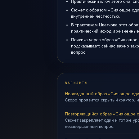
Практический ключ этого сна: сп
Сюжет с образом «Сияющое один
внутренней честностью.
В трактовкам Цветкова этот обра
практический исход и жизненные
Психика через образ «Сияющое 
подсказывает: сейчас важно за
вопрос.
ВАРИАНТЫ
Неожиданный образ «Сияющое оди
Скоро проявится скрытый фактор, и
Повторяющийся образ «Сияющое о
Сюжет закрепляет один и тот же уро
незавершённый вопрос.