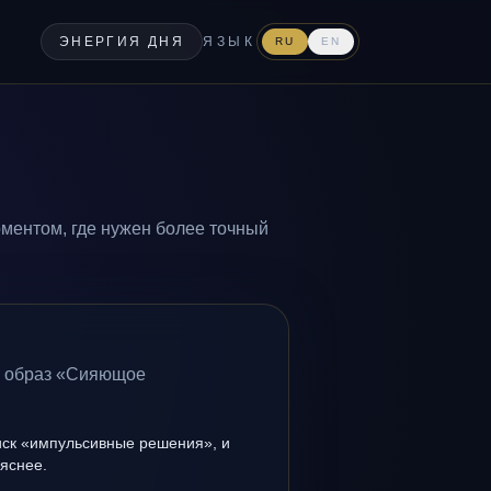
ЭНЕРГИЯ ДНЯ
ЯЗЫК
RU
EN
ментом, где нужен более точный
а образ «Сияющое
иск «импульсивные решения», и
 яснее.