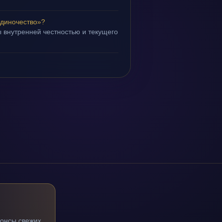
диночество»?
 внутренней честностью и текущего
нонсы свежих