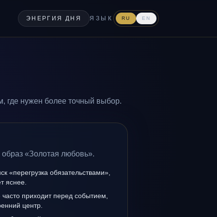
ЭНЕРГИЯ ДНЯ
ЯЗЫК
RU
EN
, где нужен более точный выбор.
 образ «Золотая любовь».
иск «перегрузка обязательствами»,
т яснее.
 часто приходит перед событием,
ренний центр.