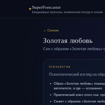
SuperForecaster
✦
Ежедневные прогнозы, космическая погода и сонник
←
Сонник
Золотая любовь
Сон с образом «Золотая любовь» о
ПСИХОЛОГИЯ
Психологический взгляд на обр
Образ «Золотая любовь» показыв
автопилоте, а где — осознанно.
Практический ключ этого сна: пр
Сюжет с образом «Золотая любо