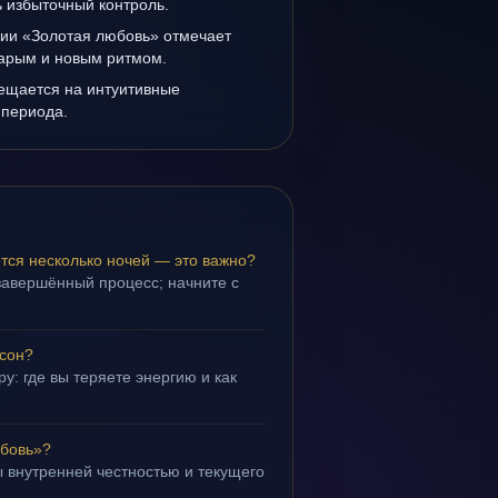
ь избыточный контроль.
нии «Золотая любовь» отмечает
тарым и новым ритмом.
мещается на интуитивные
 периода.
тся несколько ночей — это важно?
завершённый процесс; начните с
 сон?
у: где вы теряете энергию и как
юбовь»?
 внутренней честностью и текущего