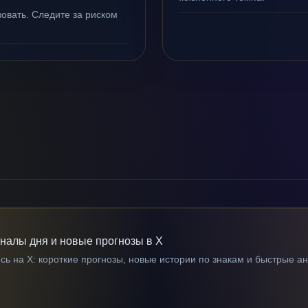
овать. Следите за риском
гналы дня и новые прогнозы в X
ь на X: короткие прогнозы, новые истории по знакам и быстрые а
→