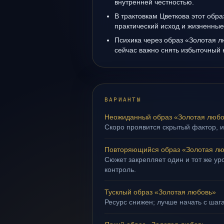
внутренней честностью.
В трактовкам Цветкова этот обра
практический исход и жизненные
Психика через образ «Золотая л
сейчас важно снять избыточный 
ВАРИАНТЫ
Неожиданный образ «Золотая любо
Скоро проявится скрытый фактор, и
Повторяющийся образ «Золотая л
Сюжет закрепляет один и тот же ур
контроль.
Тусклый образ «Золотая любовь»
Ресурс снижен; лучше начать с шаг