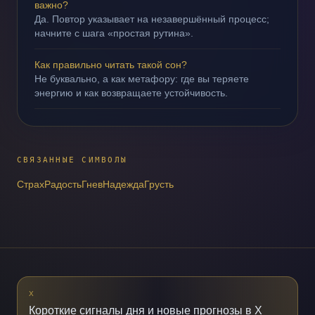
важно?
Да. Повтор указывает на незавершённый процесс;
начните с шага «простая рутина».
Как правильно читать такой сон?
Не буквально, а как метафору: где вы теряете
энергию и как возвращаете устойчивость.
СВЯЗАННЫЕ СИМВОЛЫ
Страх
Радость
Гнев
Надежда
Грусть
X
Короткие сигналы дня и новые прогнозы в X