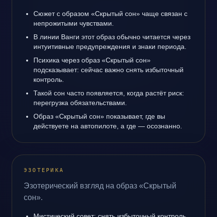
Сюжет с образом «Скрытый сон» чаще связан с
непрожитыми чувствами.
В линии Ванги этот образ обычно читается через
интуитивные предупреждения и знаки периода.
Психика через образ «Скрытый сон»
подсказывает: сейчас важно снять избыточный
контроль.
Такой сон часто появляется, когда растёт риск:
перегрузка обязательствами.
Образ «Скрытый сон» показывает, где вы
действуете на автопилоте, а где — осознанно.
ЭЗОТЕРИКА
Эзотерический взгляд на образ «Скрытый
сон».
Мистический совет: снять избыточный контроль.