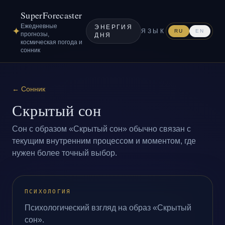
SuperForecaster
Ежедневные
ЭНЕРГИЯ
✦
ЯЗЫК
RU
EN
прогнозы,
ДНЯ
космическая погода и
сонник
←
Сонник
Скрытый сон
Сон с образом «Скрытый сон» обычно связан с
текущим внутренним процессом и моментом, где
нужен более точный выбор.
ПСИХОЛОГИЯ
Психологический взгляд на образ «Скрытый
сон».