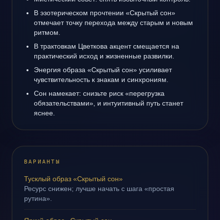
В эзотерическом прочтении «Скрытый сон»
отмечает точку перехода между старым и новым
ритмом.
В трактовкам Цветкова акцент смещается на
практический исход и жизненные развилки.
Энергия образа «Скрытый сон» усиливает
чувствительность к знакам и синхрониям.
Сон намекает: снизьте риск «перегрузка
обязательствами», и интуитивный путь станет
яснее.
ВАРИАНТЫ
Тусклый образ «Скрытый сон»
Ресурс снижен; лучше начать с шага «простая
рутина».