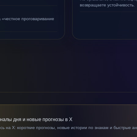
возвращаете устойчивость.
а «честное проговаривание
гналы дня и новые прогнозы в X
ь на X: короткие прогнозы, новые истории по знакам и быстрые а