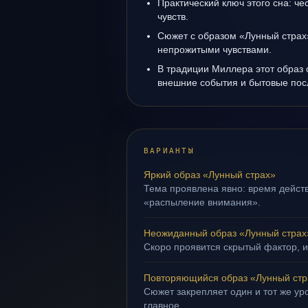
Практический ключ этого сна: ч
чувств.
Сюжет с образом «Лунный страх
непрожитыми чувствами.
В традиции Миллера этот образ 
внешние события и бытовые пос
ВАРИАНТЫ
Яркий образ «Лунный страх»
Тема проявлена явно: время действ
«распыление внимания».
Неожиданный образ «Лунный страх
Скоро проявится скрытый фактор, и
Повторяющийся образ «Лунный стр
Сюжет закрепляет один и тот же уро
главное.