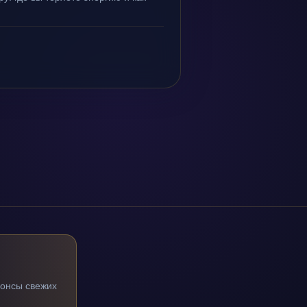
нонсы свежих