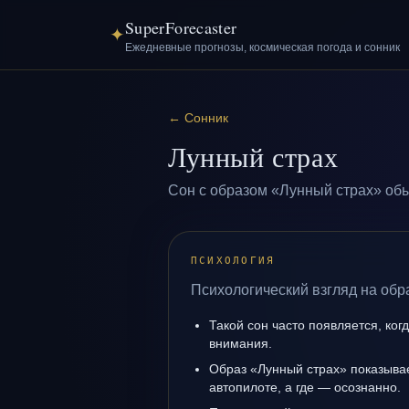
SuperForecaster
✦
Ежедневные прогнозы, космическая погода и сонник
←
Сонник
Лунный страх
Сон с образом «Лунный страх» обы
ПСИХОЛОГИЯ
Психологический взгляд на обр
Такой сон часто появляется, ког
внимания.
Образ «Лунный страх» показывает
автопилоте, а где — осознанно.