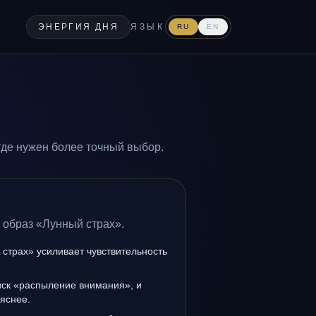
ЭНЕРГИЯ ДНЯ
ЯЗЫК
RU
EN
где нужен более точный выбор.
 образ «Лунный страх».
страх» усиливает чувствительность
иск «распыление внимания», и
 яснее.