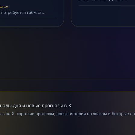
сть»
 потребуется гибкость.
гналы дня и новые прогнозы в X
ь на X: короткие прогнозы, новые истории по знакам и быстрые а
→