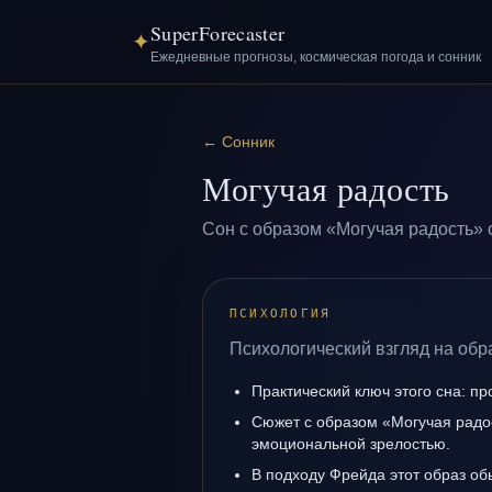
SuperForecaster
✦
Ежедневные прогнозы, космическая погода и сонник
←
Сонник
Могучая радость
Сон с образом «Могучая радость» 
ПСИХОЛОГИЯ
Психологический взгляд на обр
Практический ключ этого сна: пр
Сюжет с образом «Могучая радо
эмоциональной зрелостью.
В подходу Фрейда этот образ об