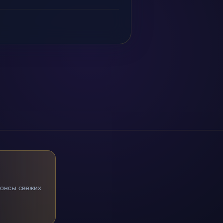
нонсы свежих