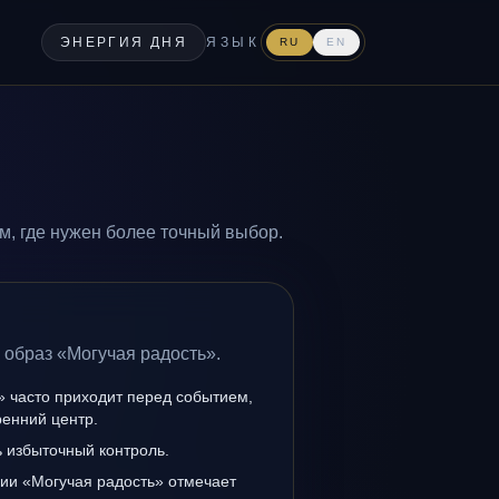
ЭНЕРГИЯ ДНЯ
ЯЗЫК
RU
EN
м, где нужен более точный выбор.
 образ «Могучая радость».
» часто приходит перед событием,
ренний центр.
ь избыточный контроль.
нии «Могучая радость» отмечает