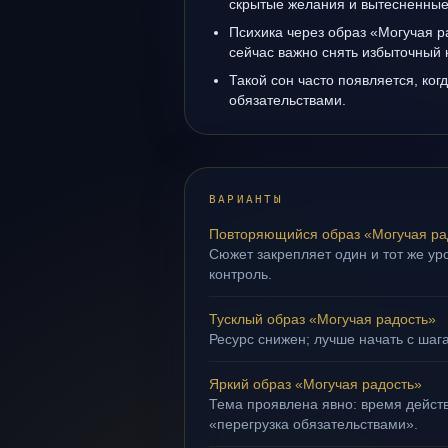
скрытые желания и вытесненные 
Психика через образ «Могучая р
сейчас важно снять избыточный 
Такой сон часто появляется, когд
обязательствами.
ВАРИАНТЫ
Повторяющийся образ «Могучая ра
Сюжет закрепляет один и тот же ур
контроль.
Тусклый образ «Могучая радость»
Ресурс снижен; лучше начать с шаг
Яркий образ «Могучая радость»
Тема проявлена явно: время действ
«перегрузка обязательствами».