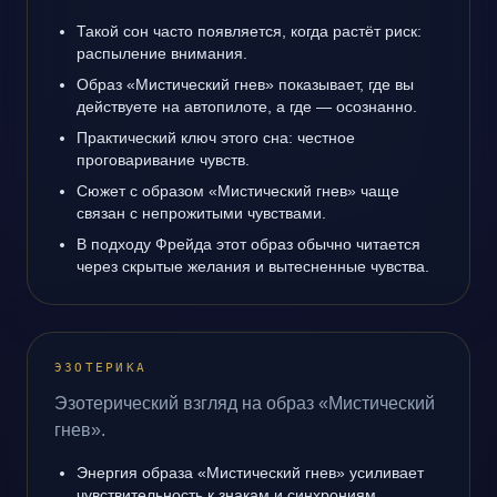
Такой сон часто появляется, когда растёт риск:
распыление внимания.
Образ «Мистический гнев» показывает, где вы
действуете на автопилоте, а где — осознанно.
Практический ключ этого сна: честное
проговаривание чувств.
Сюжет с образом «Мистический гнев» чаще
связан с непрожитыми чувствами.
В подходу Фрейда этот образ обычно читается
через скрытые желания и вытесненные чувства.
ЭЗОТЕРИКА
Эзотерический взгляд на образ «Мистический
гнев».
Энергия образа «Мистический гнев» усиливает
чувствительность к знакам и синхрониям.