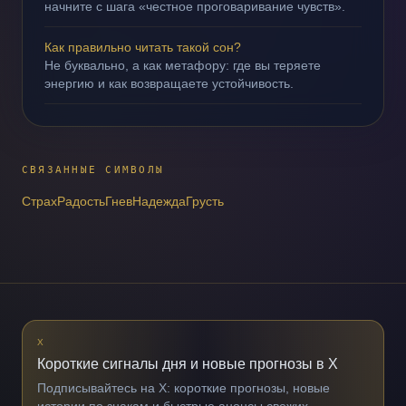
начните с шага «честное проговаривание чувств».
Как правильно читать такой сон?
Не буквально, а как метафору: где вы теряете
энергию и как возвращаете устойчивость.
СВЯЗАННЫЕ СИМВОЛЫ
Страх
Радость
Гнев
Надежда
Грусть
X
Короткие сигналы дня и новые прогнозы в X
Подписывайтесь на X: короткие прогнозы, новые