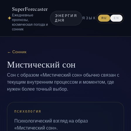
SuperForecaster
Ежедневные
ЭНЕРГИЯ
✦
ЯЗЫК
RU
EN
прогнозы,
ДНЯ
космическая погода и
сонник
←
Сонник
Мистический сон
Сон с образом «Мистический сон» обычно связан с
текущим внутренним процессом и моментом, где
нужен более точный выбор.
ПСИХОЛОГИЯ
Психологический взгляд на образ
«Мистический сон».