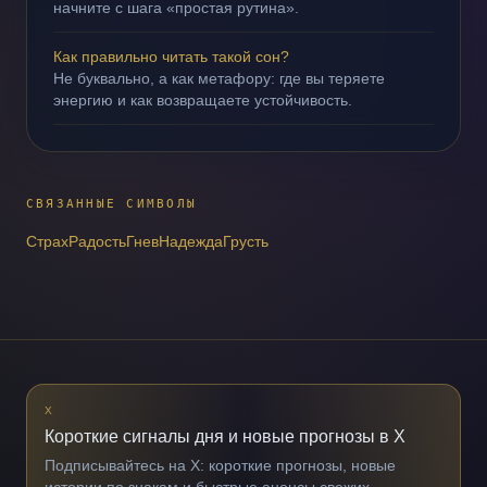
начните с шага «простая рутина».
Как правильно читать такой сон?
Не буквально, а как метафору: где вы теряете
энергию и как возвращаете устойчивость.
СВЯЗАННЫЕ СИМВОЛЫ
Страх
Радость
Гнев
Надежда
Грусть
X
Короткие сигналы дня и новые прогнозы в X
Подписывайтесь на X: короткие прогнозы, новые