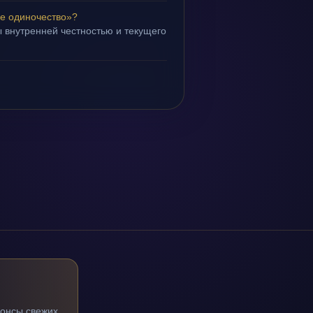
е одиночество»?
 внутренней честностью и текущего
нонсы свежих