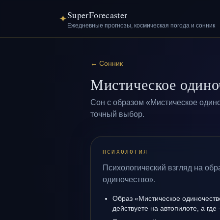
SuperForecaster
✦
Ежедневные прогнозы, космическая погода и сонник
←
Сонник
Мистическое одино
Сон с образом «Мистическое одино
точный выбор.
ПСИХОЛОГИЯ
Психологический взгляд на обр
одиночество».
Образ «Мистическое одиночество
действуете на автопилоте, а где