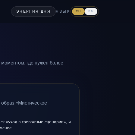
ЭНЕРГИЯ ДНЯ
ЯЗЫК
RU
EN
 моментом, где нужен более
а образ «Мистическое
иск «уход в тревожные сценарии», и
 яснее.