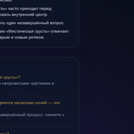
 яснее.
ть» часто приходит перед
ржать внутренний центр.
ыть один незавершённый вопрос.
ии «Мистическая грусть» отмечает
тарым и новым ритмом.
я грусть»?
ы непрожитыми чувствами и
.
ряется несколько ночей — это
завершённый процесс; начните с
.