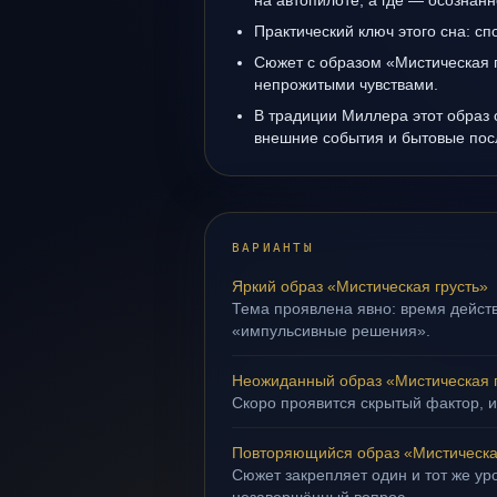
на автопилоте, а где — осознанн
Практический ключ этого сна: сп
Сюжет с образом «Мистическая г
непрожитыми чувствами.
В традиции Миллера этот образ 
внешние события и бытовые пос
ВАРИАНТЫ
Яркий образ «Мистическая грусть»
Тема проявлена явно: время действ
«импульсивные решения».
Неожиданный образ «Мистическая 
Скоро проявится скрытый фактор, и
Повторяющийся образ «Мистическа
Сюжет закрепляет один и тот же уро