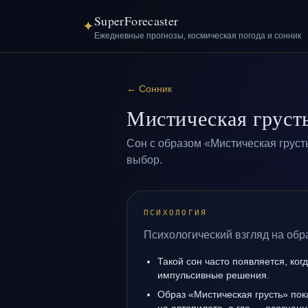
SuperForecaster
✦
Ежедневные прогнозы, космическая погода и сонник
←
Сонник
Мистическая груст
Сон с образом «Мистическая груст
выбор.
ПСИХОЛОГИЯ
Психологический взгляд на обр
Такой сон часто появляется, когд
импульсивные решения.
Образ «Мистическая грусть» пока