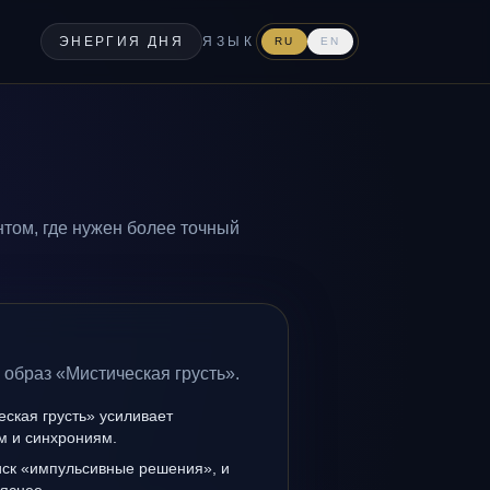
ЭНЕРГИЯ ДНЯ
ЯЗЫК
RU
EN
том, где нужен более точный
 образ «Мистическая грусть».
ская грусть» усиливает
ам и синхрониям.
иск «импульсивные решения», и