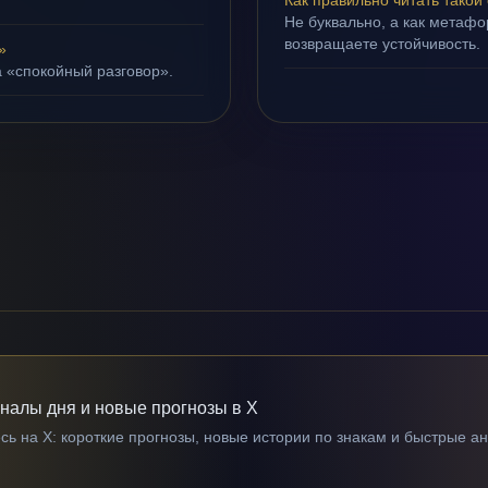
Как правильно читать такой
Не буквально, а как метафор
возвращаете устойчивость.
»
а «спокойный разговор».
гналы дня и новые прогнозы в X
ь на X: короткие прогнозы, новые истории по знакам и быстрые а