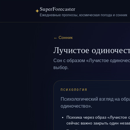
SuperForecaster
✦
Ежедневные прогнозы, космическая погода и сонник
←
Сонник
Лучистое одиночес
Сон с образом «Лучистое одиночес
выбор.
ПСИХОЛОГИЯ
Психологический взгляд на обр
одиночество».
Психика через образ «Лучистое 
сейчас важно закрыть один нез