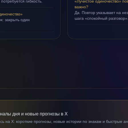
 потребуется гибкость.
«Лучистое одиночество» по
важно?
Да. Повтор указывает на не
диночество»
шага «спокойный разговор»
к: закрыть один
гналы дня и новые прогнозы в X
ь на X: короткие прогнозы, новые истории по знакам и быстрые а