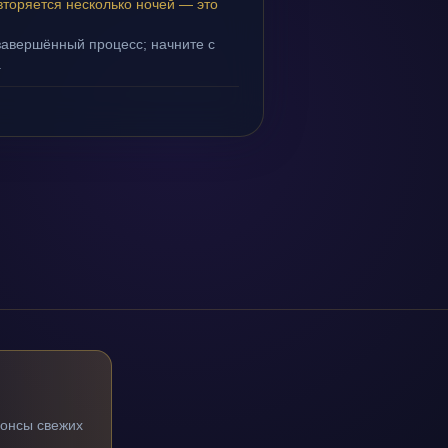
вторяется несколько ночей — это
завершённый процесс; начните с
.
нонсы свежих