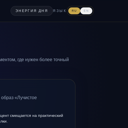
ЭНЕРГИЯ ДНЯ
ЯЗЫК
RU
EN
ментом, где нужен более точный
 образ «Лучистое
кцент смещается на практический
лки.