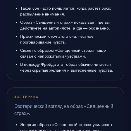
Такой сон часто появляется, когда растёт риск:
распыление внимания.
Образ «Священный страх» показывает, где вы
действуете на автопилоте, а где — осознанно.
Практический ключ этого сна: честное
проговаривание чувств.
Сюжет с образом «Священный страх» чаще
связан с непрожитыми чувствами.
В подходу Фрейда этот образ обычно читается
через скрытые желания и вытесненные чувства.
ЭЗОТЕРИКА
Эзотерический взгляд на образ «Священный
страх».
Энергия образа «Священный страх» усиливает
чувствительность к знакам и синхрониям.