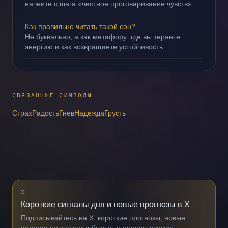
начните с шага «честное проговаривание чувств».
Как правильно читать такой сон?
Не буквально, а как метафору: где вы теряете
энергию и как возвращаете устойчивость.
СВЯЗАННЫЕ СИМВОЛЫ
Страх
Радость
Гнев
Надежда
Грусть
X
Короткие сигналы дня и новые прогнозы в X
Подписывайтесь на X: короткие прогнозы, новые