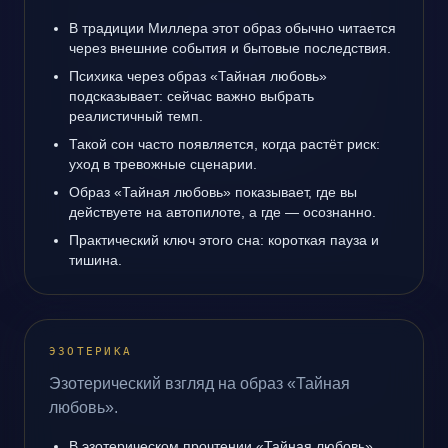
В традиции Миллера этот образ обычно читается
через внешние события и бытовые последствия.
Психика через образ «Тайная любовь»
подсказывает: сейчас важно выбрать
реалистичный темп.
Такой сон часто появляется, когда растёт риск:
уход в тревожные сценарии.
Образ «Тайная любовь» показывает, где вы
действуете на автопилоте, а где — осознанно.
Практический ключ этого сна: короткая пауза и
тишина.
ЭЗОТЕРИКА
Эзотерический взгляд на образ «Тайная
любовь».
В эзотерическом прочтении «Тайная любовь»