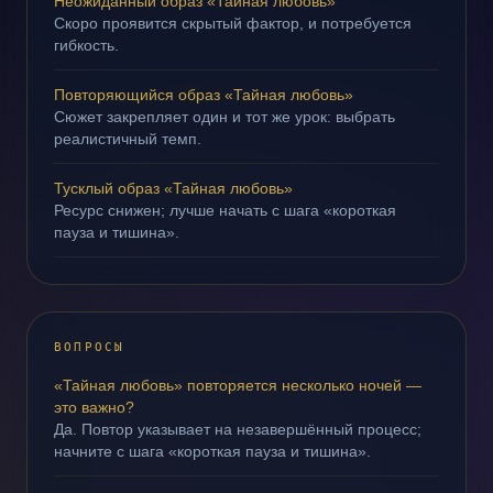
Неожиданный образ «Тайная любовь»
Скоро проявится скрытый фактор, и потребуется
гибкость.
Повторяющийся образ «Тайная любовь»
Сюжет закрепляет один и тот же урок: выбрать
реалистичный темп.
Тусклый образ «Тайная любовь»
Ресурс снижен; лучше начать с шага «короткая
пауза и тишина».
ВОПРОСЫ
«Тайная любовь» повторяется несколько ночей —
это важно?
Да. Повтор указывает на незавершённый процесс;
начните с шага «короткая пауза и тишина».