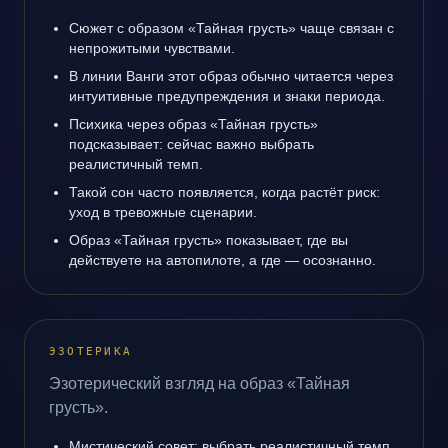
Сюжет с образом «Тайная грусть» чаще связан с
непрожитыми чувствами.
В линии Ванги этот образ обычно читается через
интуитивные предупреждения и знаки периода.
Психика через образ «Тайная грусть»
подсказывает: сейчас важно выбрать
реалистичный темп.
Такой сон часто появляется, когда растёт риск:
уход в тревожные сценарии.
Образ «Тайная грусть» показывает, где вы
действуете на автопилоте, а где — осознанно.
ЭЗОТЕРИКА
Эзотерический взгляд на образ «Тайная
грусть».
Мистический совет: выбрать реалистичный темп.