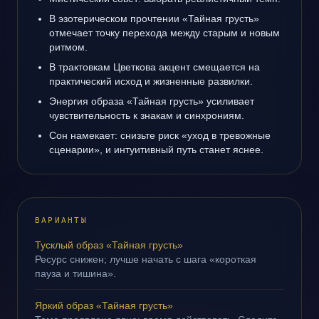
В эзотерическом прочтении «Тайная грусть»
отмечает точку перехода между старым и новым
ритмом.
В трактовкам Цветкова акцент смещается на
практический исход и жизненные развилки.
Энергия образа «Тайная грусть» усиливает
чувствительность к знакам и синхрониям.
Сон намекает: снизьте риск «уход в тревожные
сценарии», и интуитивный путь станет яснее.
ВАРИАНТЫ
Тусклый образ «Тайная грусть»
Ресурс снижен; лучше начать с шага «короткая
пауза и тишина».
Яркий образ «Тайная грусть»