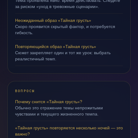
Тема проявлена явно: время действовать. Следите
за риском «уход в тревожные сценарии».
Неожиданный образ «Тайная грусть»
Скоро проявится скрытый фактор, и потребуется
гибкость.
Повторяющийся образ «Тайная грусть»
Сюжет закрепляет один и тот же урок: выбрать
реалистичный темп.
ВОПРОСЫ
Почему снится «Тайная грусть»?
Обычно это отражение темы непрожитыми
чувствами и текущего жизненного темпа.
«Тайная грусть» повторяется несколько ночей — это
важно?