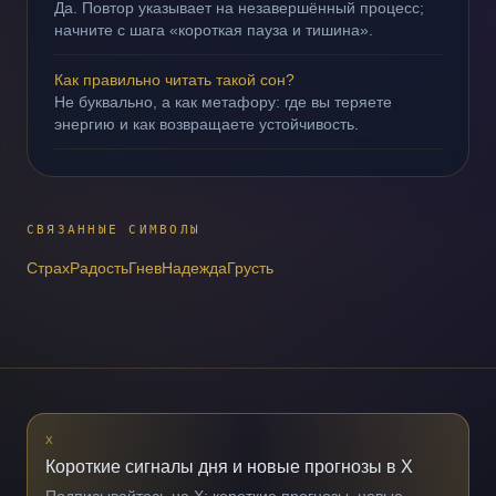
Да. Повтор указывает на незавершённый процесс;
начните с шага «короткая пауза и тишина».
Как правильно читать такой сон?
Не буквально, а как метафору: где вы теряете
энергию и как возвращаете устойчивость.
СВЯЗАННЫЕ СИМВОЛЫ
Страх
Радость
Гнев
Надежда
Грусть
X
Короткие сигналы дня и новые прогнозы в X