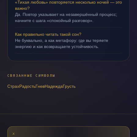
«Тихая любовь» повторяется несколько ночей — это
важно?
Да. Повтор указывает на незавершённый процесс;
начните с шага «спокойный разговор».
Как правильно читать такой сон?
Не буквально, а как метафору: где вы теряете
энергию и как возвращаете устойчивость.
СВЯЗАННЫЕ СИМВОЛЫ
Страх
Радость
Гнев
Надежда
Грусть
X