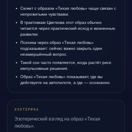
Сюжет с образом «Тихая любовь» чаще связан с
непрожитыми чувствами.
В трактовкам Цветкова этот образ обычно
читается через практический исход и жизненные
развилки.
Психика через образ «Тихая любовь»
подсказывает: сейчас важно закрыть один
незавершённый вопрос.
Такой сон часто появляется, когда растёт риск:
импульсивные решения.
Образ «Тихая любовь» показывает, где вы
действуете на автопилоте, а где — осознанно.
ЭЗОТЕРИКА
Эзотерический взгляд на образ «Тихая
любовь».