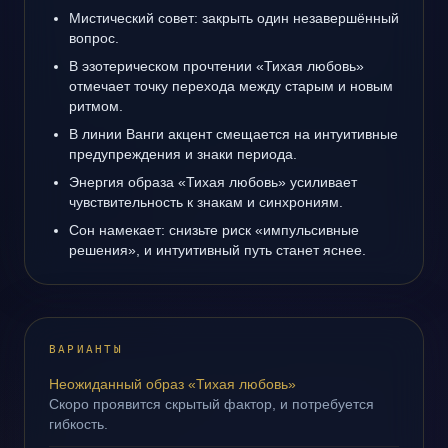
Мистический совет: закрыть один незавершённый
вопрос.
В эзотерическом прочтении «Тихая любовь»
отмечает точку перехода между старым и новым
ритмом.
В линии Ванги акцент смещается на интуитивные
предупреждения и знаки периода.
Энергия образа «Тихая любовь» усиливает
чувствительность к знакам и синхрониям.
Сон намекает: снизьте риск «импульсивные
решения», и интуитивный путь станет яснее.
ВАРИАНТЫ
Неожиданный образ «Тихая любовь»
Скоро проявится скрытый фактор, и потребуется
гибкость.