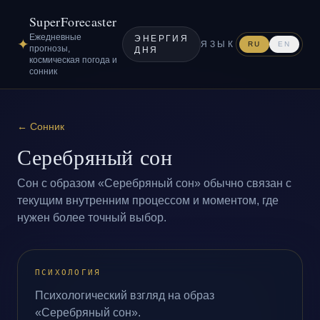
SuperForecaster
Ежедневные
ЭНЕРГИЯ
✦
ЯЗЫК
RU
EN
прогнозы,
ДНЯ
космическая погода и
сонник
←
Сонник
Серебряный сон
Сон с образом «Серебряный сон» обычно связан с
текущим внутренним процессом и моментом, где
нужен более точный выбор.
ПСИХОЛОГИЯ
Психологический взгляд на образ
«Серебряный сон».