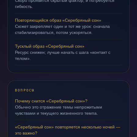
Скоро проявится скрытый фактор, и потребуется
гибкость.
Повторяющийся образ «Серебряный сон»
Сюжет закрепляет один и тот же урок: сначала
стабилизироваться, потом ускоряться.
Тусклый образ «Серебряный сон»
Ресурс снижен; лучше начать с шага «контакт с
телом».
ВОПРОСЫ
Почему снится «Серебряный сон»?
Обычно это отражение темы непрожитыми
чувствами и текущего жизненного темпа.
«Серебряный сон» повторяется несколько ночей —
это важно?