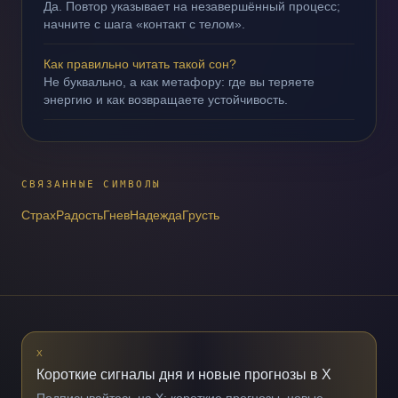
Да. Повтор указывает на незавершённый процесс;
начните с шага «контакт с телом».
Как правильно читать такой сон?
Не буквально, а как метафору: где вы теряете
энергию и как возвращаете устойчивость.
СВЯЗАННЫЕ СИМВОЛЫ
Страх
Радость
Гнев
Надежда
Грусть
X
Короткие сигналы дня и новые прогнозы в X