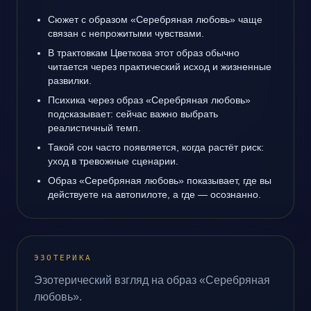
Сюжет с образом «Серебряная любовь» чаще
связан с непрожитыми чувствами.
В трактовкам Цветкова этот образ обычно
читается через практический исход и жизненные
развилки.
Психика через образ «Серебряная любовь»
подсказывает: сейчас важно выбрать
реалистичный темп.
Такой сон часто появляется, когда растёт риск:
уход в тревожные сценарии.
Образ «Серебряная любовь» показывает, где вы
действуете на автопилоте, а где — осознанно.
ЭЗОТЕРИКА
Эзотерический взгляд на образ «Серебряная
любовь».