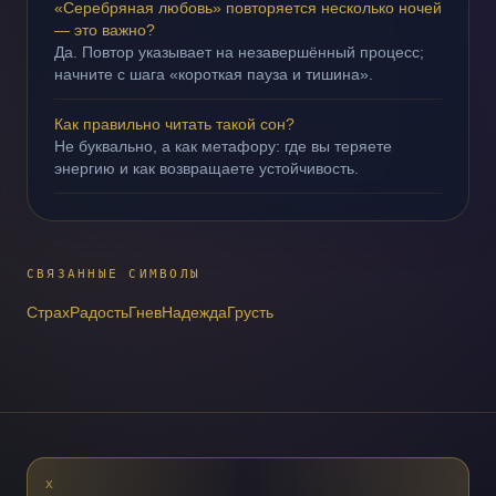
«Серебряная любовь» повторяется несколько ночей
— это важно?
Да. Повтор указывает на незавершённый процесс;
начните с шага «короткая пауза и тишина».
Как правильно читать такой сон?
Не буквально, а как метафору: где вы теряете
энергию и как возвращаете устойчивость.
СВЯЗАННЫЕ СИМВОЛЫ
Страх
Радость
Гнев
Надежда
Грусть
X