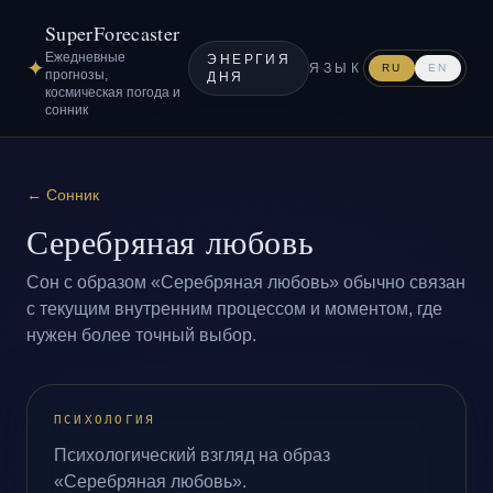
SuperForecaster
Ежедневные
ЭНЕРГИЯ
✦
ЯЗЫК
RU
EN
прогнозы,
ДНЯ
космическая погода и
сонник
←
Сонник
Серебряная любовь
Сон с образом «Серебряная любовь» обычно связан
с текущим внутренним процессом и моментом, где
нужен более точный выбор.
ПСИХОЛОГИЯ
Психологический взгляд на образ
«Серебряная любовь».