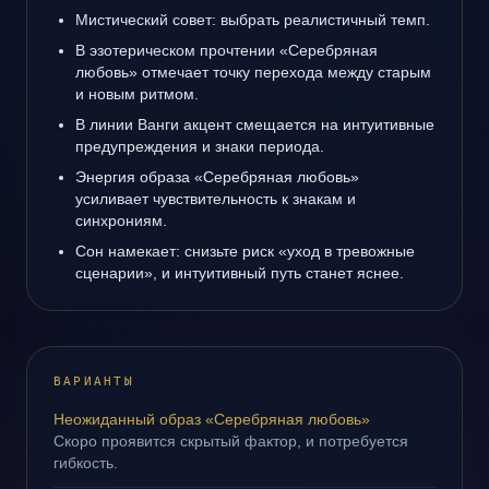
Мистический совет: выбрать реалистичный темп.
В эзотерическом прочтении «Серебряная
любовь» отмечает точку перехода между старым
и новым ритмом.
В линии Ванги акцент смещается на интуитивные
предупреждения и знаки периода.
Энергия образа «Серебряная любовь»
усиливает чувствительность к знакам и
синхрониям.
Сон намекает: снизьте риск «уход в тревожные
сценарии», и интуитивный путь станет яснее.
ВАРИАНТЫ
Неожиданный образ «Серебряная любовь»
Скоро проявится скрытый фактор, и потребуется
гибкость.