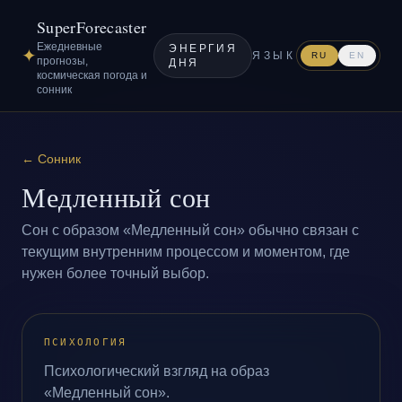
SuperForecaster
Ежедневные
ЭНЕРГИЯ
✦
ЯЗЫК
RU
EN
прогнозы,
ДНЯ
космическая погода и
сонник
←
Сонник
Медленный сон
Сон с образом «Медленный сон» обычно связан с
текущим внутренним процессом и моментом, где
нужен более точный выбор.
ПСИХОЛОГИЯ
Психологический взгляд на образ
«Медленный сон».