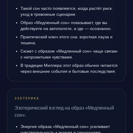
Такой сон часто появляется, когда растёт риск:
уход в тревожные сценарии.
Образ «Медленный сон» показывает, где вы
действуете на автопилоте, а где — осознанно.
Практический ключ этого сна: короткая пауза и
тишина.
Сюжет с образом «Медленный сон» чаще связан
с непрожитыми чувствами.
В традиции Миллера этот образ обычно читается
через внешние события и бытовые последствия.
ЭЗОТЕРИКА
Эзотерический взгляд на образ «Медленный
сон».
Энергия образа «Медленный сон» усиливает
чувствительность к знакам и синхрониям.