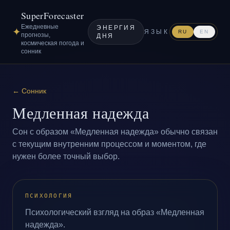
SuperForecaster
Ежедневные
ЭНЕРГИЯ
✦
ЯЗЫК
RU
EN
прогнозы,
ДНЯ
космическая погода и
сонник
←
Сонник
Медленная надежда
Сон с образом «Медленная надежда» обычно связан
с текущим внутренним процессом и моментом, где
нужен более точный выбор.
ПСИХОЛОГИЯ
Психологический взгляд на образ «Медленная
надежда».