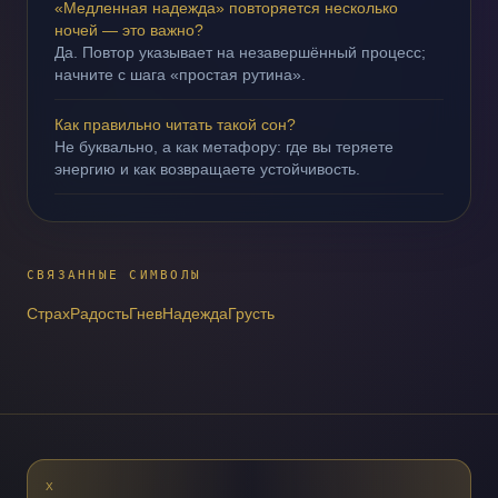
«Медленная надежда» повторяется несколько
ночей — это важно?
Да. Повтор указывает на незавершённый процесс;
начните с шага «простая рутина».
Как правильно читать такой сон?
Не буквально, а как метафору: где вы теряете
энергию и как возвращаете устойчивость.
СВЯЗАННЫЕ СИМВОЛЫ
Страх
Радость
Гнев
Надежда
Грусть
X