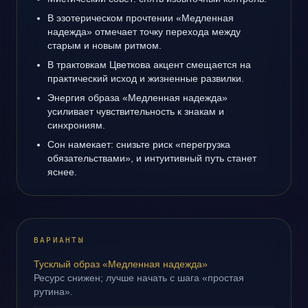
В эзотерическом прочтении «Медленная
надежда» отмечает точку перехода между
старым и новым ритмом.
В трактовкам Цветкова акцент смещается на
практический исход и жизненные развилки.
Энергия образа «Медленная надежда»
усиливает чувствительность к знакам и
синхрониям.
Сон намекает: снизьте риск «перегрузка
обязательствами», и интуитивный путь станет
яснее.
ВАРИАНТЫ
Тусклый образ «Медленная надежда»
Ресурс снижен; лучше начать с шага «простая
рутина».