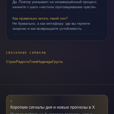
Да. Повтор указывает на незавершённый процесс;
начните с шага «честное проговаривание чувств».
Как правильно читать такой сон?
Не буквально, а как метафору: где вы теряете
энергию и как возвращаете устойчивость.
СВЯЗАННЫЕ СИМВОЛЫ
Страх
Радость
Гнев
Надежда
Грусть
X
Короткие сигналы дня и новые прогнозы в X