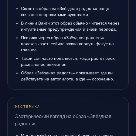
Сюжет с образом «Звёздная радость» чаще
связан с непрожитыми чувствами.
В линии Ванги этот образ обычно читается через
интуитивные предупреждения и знаки периода.
Психика через образ «Звёздная радость»
подсказывает: сейчас важно вернуть фокус на
главное.
Такой сон часто появляется, когда растёт риск:
распыление внимания.
Образ «Звёздная радость» показывает, где вы
действуете на автопилоте, а где — осознанно.
ЭЗОТЕРИКА
Эзотерический взгляд на образ «Звёздная
радость».
Мистический совет: вернуть фокус на главное.