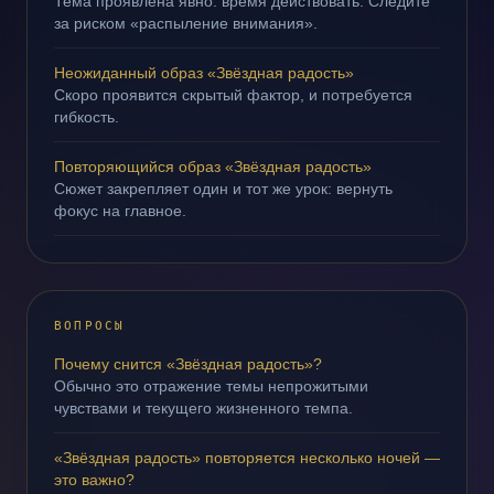
Тема проявлена явно: время действовать. Следите
за риском «распыление внимания».
Неожиданный образ «Звёздная радость»
Скоро проявится скрытый фактор, и потребуется
гибкость.
Повторяющийся образ «Звёздная радость»
Сюжет закрепляет один и тот же урок: вернуть
фокус на главное.
ВОПРОСЫ
Почему снится «Звёздная радость»?
Обычно это отражение темы непрожитыми
чувствами и текущего жизненного темпа.
«Звёздная радость» повторяется несколько ночей —
это важно?