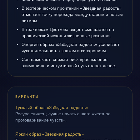
В эзотерическом прочтении «Звёздная радость»
отмечает точку перехода между старым и новым
ритмом.
В трактовкам Цветкова акцент смещается на
практический исход и жизненные развилки.
Энергия образа «Звёздная радость» усиливает
чувствительность к знакам и синхрониям.
Сон намекает: снизьте риск «распыление
внимания», и интуитивный путь станет яснее.
ВАРИАНТЫ
Тусклый образ «Звёздная радость»
Ресурс снижен; лучше начать с шага «честное
проговаривание чувств».
Яркий образ «Звёздная радость»