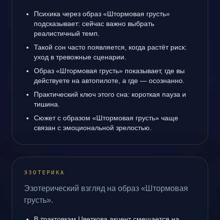
Психика через образ «Штормовая грусть»
подсказывает: сейчас важно выбрать
реалистичный темп.
Такой сон часто появляется, когда растёт риск:
уход в тревожные сценарии.
Образ «Штормовая грусть» показывает, где вы
действуете на автопилоте, а где — осознанно.
Практический ключ этого сна: короткая пауза и
тишина.
Сюжет с образом «Штормовая грусть» чаще
связан с эмоциональной зрелостью.
ЭЗОТЕРИКА
Эзотерический взгляд на образ «Штормовая
грусть».
В трактовкам Цветкова акцент смещается на