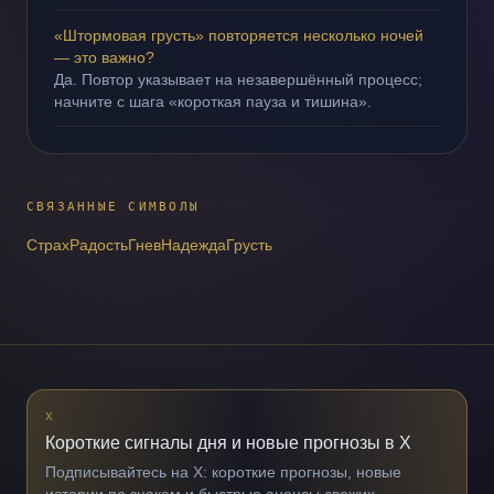
«Штормовая грусть» повторяется несколько ночей
— это важно?
Да. Повтор указывает на незавершённый процесс;
начните с шага «короткая пауза и тишина».
СВЯЗАННЫЕ СИМВОЛЫ
Страх
Радость
Гнев
Надежда
Грусть
X
Короткие сигналы дня и новые прогнозы в X
Подписывайтесь на X: короткие прогнозы, новые