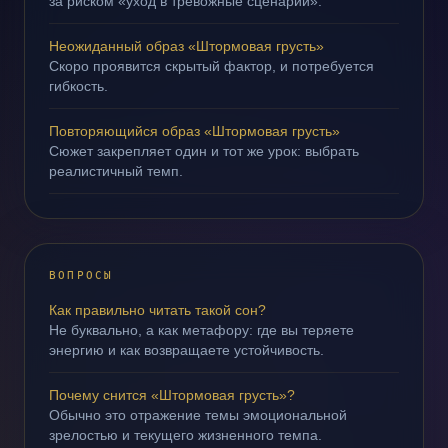
за риском «уход в тревожные сценарии».
Неожиданный образ «Штормовая грусть»
Скоро проявится скрытый фактор, и потребуется
гибкость.
Повторяющийся образ «Штормовая грусть»
Сюжет закрепляет один и тот же урок: выбрать
реалистичный темп.
ВОПРОСЫ
Как правильно читать такой сон?
Не буквально, а как метафору: где вы теряете
энергию и как возвращаете устойчивость.
Почему снится «Штормовая грусть»?
Обычно это отражение темы эмоциональной
зрелостью и текущего жизненного темпа.