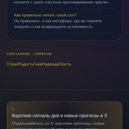
начните с шага «честное проговаривание чувств».
Как правильно читать такой сон?
Не буквально, а как метафору: где вы теряете
энергию и как возвращаете устойчивость.
СВЯЗАННЫЕ СИМВОЛЫ
Страх
Радость
Гнев
Надежда
Грусть
X
Короткие сигналы дня и новые прогнозы в X
Подписывайтесь на X: короткие прогнозы, новые