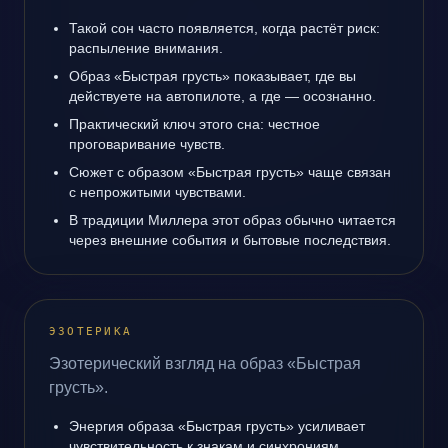
Такой сон часто появляется, когда растёт риск:
распыление внимания.
Образ «Быстрая грусть» показывает, где вы
действуете на автопилоте, а где — осознанно.
Практический ключ этого сна: честное
проговаривание чувств.
Сюжет с образом «Быстрая грусть» чаще связан
с непрожитыми чувствами.
В традиции Миллера этот образ обычно читается
через внешние события и бытовые последствия.
ЭЗОТЕРИКА
Эзотерический взгляд на образ «Быстрая
грусть».
Энергия образа «Быстрая грусть» усиливает
чувствительность к знакам и синхрониям.