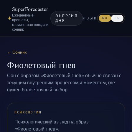
SuperForecaster
Ежедневные
ЭНЕРГИЯ
✦
ЯЗЫК
RU
EN
прогнозы,
ДНЯ
космическая погода и
сонник
←
Сонник
Фиолетовый гнев
Сон с образом «Фиолетовый гнев» обычно связан с
текущим внутренним процессом и моментом, где
нужен более точный выбор.
ПСИХОЛОГИЯ
Психологический взгляд на образ
«Фиолетовый гнев».