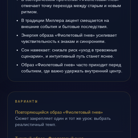
отмечает точку перехода между старым и новым
ритмом.
В традиции Миллера акцент смещается на
внешние события и бытовые последствия.
Энергия образа «Фиолетовый гнев» усиливает
чувствительность к знакам и синхрониям.
Сон намекает: снизьте риск «уход в тревожные
сценарии», и интуитивный путь станет яснее.
Образ «Фиолетовый гнев» часто приходит перед
событием, где важно удержать внутренний центр.
ВАРИАНТЫ
Повторяющийся образ «Фиолетовый гнев»
Сюжет закрепляет один и тот же урок: выбрать
реалистичный темп.