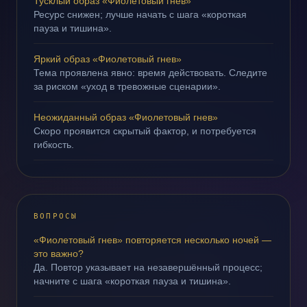
Тусклый образ «Фиолетовый гнев»
Ресурс снижен; лучше начать с шага «короткая
пауза и тишина».
Яркий образ «Фиолетовый гнев»
Тема проявлена явно: время действовать. Следите
за риском «уход в тревожные сценарии».
Неожиданный образ «Фиолетовый гнев»
Скоро проявится скрытый фактор, и потребуется
гибкость.
ВОПРОСЫ
«Фиолетовый гнев» повторяется несколько ночей —
это важно?
Да. Повтор указывает на незавершённый процесс;
начните с шага «короткая пауза и тишина».