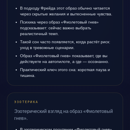
В подходу Фрейда этот образ обычно читается
через скрытые желания и вытесненные чувства.
Психика через образ «Фиолетовый гнев»
подсказывает: сейчас важно выбрать
реалистичный темп.
Такой сон часто появляется, когда растёт риск:
уход в тревожные сценарии.
Образ «Фиолетовый гнев» показывает, где вы
действуете на автопилоте, а где — осознанно.
Практический ключ этого сна: короткая пауза и
тишина.
ЭЗОТЕРИКА
Эзотерический взгляд на образ «Фиолетовый
гнев».
В эзотерическом прочтении «Фиолетовый гнев»