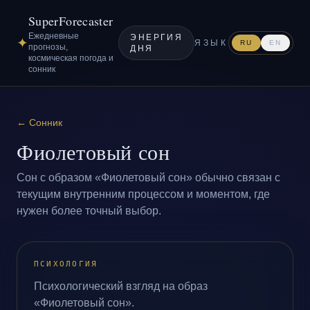
SuperForecaster
Ежедневные
ЭНЕРГИЯ
✦
ЯЗЫК
RU
EN
прогнозы,
ДНЯ
космическая погода и
сонник
←
Сонник
Фиолетовый сон
Сон с образом «Фиолетовый сон» обычно связан с
текущим внутренним процессом и моментом, где
нужен более точный выбор.
ПСИХОЛОГИЯ
Психологический взгляд на образ
«Фиолетовый сон».