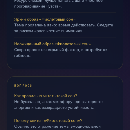
Ресурс снижен; лучше начать с шага «честное
проговаривание чувств».
Яркий образ «Фиолетовый сон»
Тема проявлена явно: время действовать. Следите
за риском «распыление внимания».
Неожиданный образ «Фиолетовый сон»
Скоро проявится скрытый фактор, и потребуется
гибкость.
ВОПРОСЫ
Как правильно читать такой сон?
Не буквально, а как метафору: где вы теряете
энергию и как возвращаете устойчивость.
Почему снится «Фиолетовый сон»?
Обычно это отражение темы эмоциональной