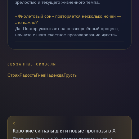
зрелостью и текущего жизненного темпа.
«Фиолетовый сон» повторяется несколько ночей —
это важно?
Да. Повтор указывает на незавершённый процесс;
начните с шага «честное проговаривание чувств».
СВЯЗАННЫЕ СИМВОЛЫ
Страх
Радость
Гнев
Надежда
Грусть
X
Короткие сигналы дня и новые прогнозы в X