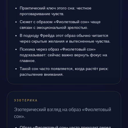
Практический ключ этого сна: честное
проговаривание чувств.
Сюжет с образом «Фиолетовый сон» чаще
связан с эмоциональной зрелостью.
В подходу Фрейда этот образ обычно читается
через скрытые желания и вытесненные чувства.
Психика через образ «Фиолетовый сон»
подсказывает: сейчас важно вернуть фокус на
главное.
Такой сон часто появляется, когда растёт риск:
распыление внимания.
ЭЗОТЕРИКА
Эзотерический взгляд на образ «Фиолетовый
сон».
Образ «Фиолетовый сон» часто приходит перед