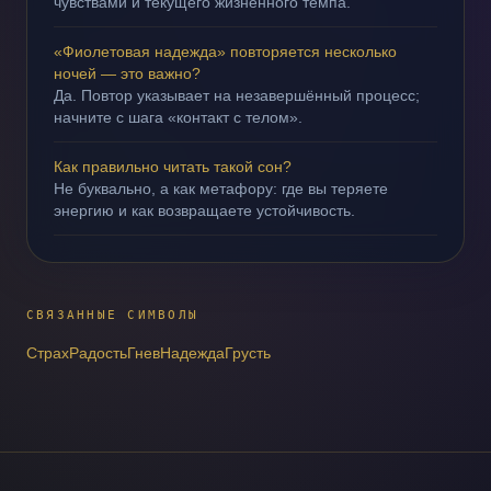
чувствами и текущего жизненного темпа.
«Фиолетовая надежда» повторяется несколько
ночей — это важно?
Да. Повтор указывает на незавершённый процесс;
начните с шага «контакт с телом».
Как правильно читать такой сон?
Не буквально, а как метафору: где вы теряете
энергию и как возвращаете устойчивость.
СВЯЗАННЫЕ СИМВОЛЫ
Страх
Радость
Гнев
Надежда
Грусть