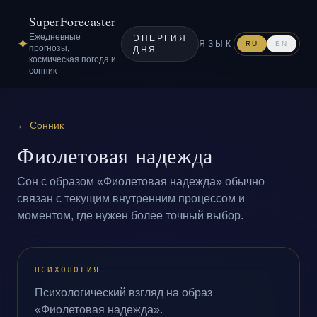
SuperForecaster
Ежедневные
ЭНЕРГИЯ
✦
ЯЗЫК
RU
EN
прогнозы,
ДНЯ
космическая погода и
сонник
←
Сонник
Фиолетовая надежда
Сон с образом «Фиолетовая надежда» обычно
связан с текущим внутренним процессом и
моментом, где нужен более точный выбор.
ПСИХОЛОГИЯ
Психологический взгляд на образ
«Фиолетовая надежда».