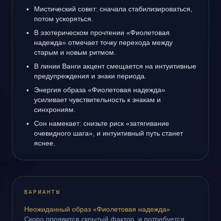
Мистический совет: сначала стабилизироваться,
потом ускоряться.
В эзотерическом прочтении «Фиолетовая
надежда» отмечает точку перехода между
старым и новым ритмом.
В линии Ванги акцент смещается на интуитивные
предупреждения и знаки периода.
Энергия образа «Фиолетовая надежда»
усиливает чувствительность к знакам и
синхрониям.
Сон намекает: снизьте риск «затягивание
очевидного шага», и интуитивный путь станет
яснее.
ВАРИАНТЫ
Неожиданный образ «Фиолетовая надежда»
Скоро проявится скрытый фактор, и потребуется