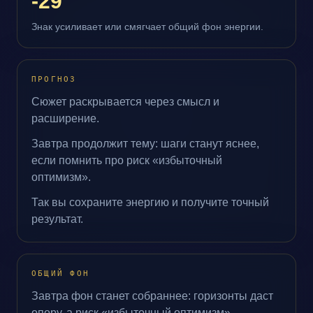
-29
Знак усиливает или смягчает общий фон энергии.
ПРОГНОЗ
Сюжет раскрывается через смысл и
расширение.
Завтра продолжит тему: шаги станут яснее,
если помнить про риск «избыточный
оптимизм».
Так вы сохраните энергию и получите точный
результат.
ОБЩИЙ ФОН
Завтра фон станет собраннее: горизонты даст
опору, а риск «избыточный оптимизм»