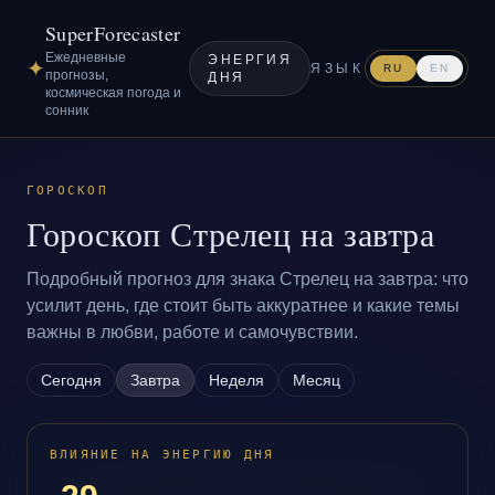
SuperForecaster
Ежедневные
ЭНЕРГИЯ
✦
ЯЗЫК
RU
EN
прогнозы,
ДНЯ
космическая погода и
сонник
ГОРОСКОП
Гороскоп Стрелец на завтра
Подробный прогноз для знака Стрелец на завтра: что
усилит день, где стоит быть аккуратнее и какие темы
важны в любви, работе и самочувствии.
Сегодня
Завтра
Неделя
Месяц
ВЛИЯНИЕ НА ЭНЕРГИЮ ДНЯ