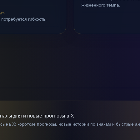
жизненного темпа.
ы»
 потребуется гибкость.
гналы дня и новые прогнозы в X
ь на X: короткие прогнозы, новые истории по знакам и быстрые а
→