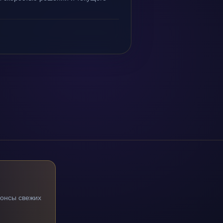
нонсы свежих