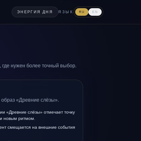
ЭНЕРГИЯ ДНЯ
ЯЗЫК
RU
EN
 где нужен более точный выбор.
 образ «Древние слёзы».
ии «Древние слёзы» отмечает точку
и новым ритмом.
ент смещается на внешние события