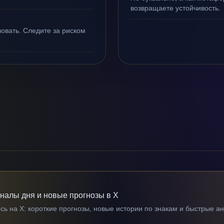
возвращаете устойчивость.
овать. Следите за риском
гналы дня и новые прогнозы в X
ь на X: короткие прогнозы, новые истории по знакам и быстрые а