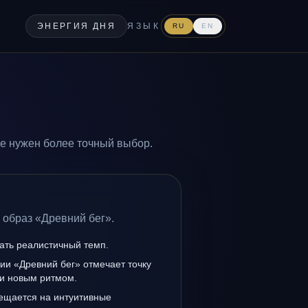
ЭНЕРГИЯ ДНЯ
ЯЗЫК
RU
EN
де нужен более точный выбор.
 образ «Древний бег».
ать реалистичный темп.
ии «Древний бег» отмечает точку
и новым ритмом.
мещается на интуитивные