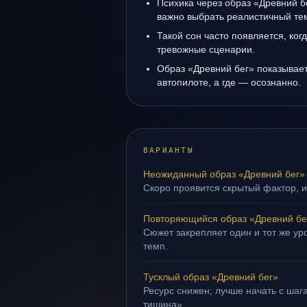
Психика через образ «Древний б
важно выбрать реалистичный те
Такой сон часто появляется, когд
тревожные сценарии.
Образ «Древний бег» показывает,
автопилоте, а где — осознанно.
ВАРИАНТЫ
Неожиданный образ «Древний бег»
Скоро проявится скрытый фактор, и
Повторяющийся образ «Древний бе
Сюжет закрепляет один и тот же ур
темп.
Тусклый образ «Древний бег»
Ресурс снижен; лучше начать с шага
тишина».