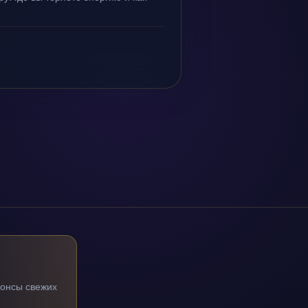
нонсы свежих