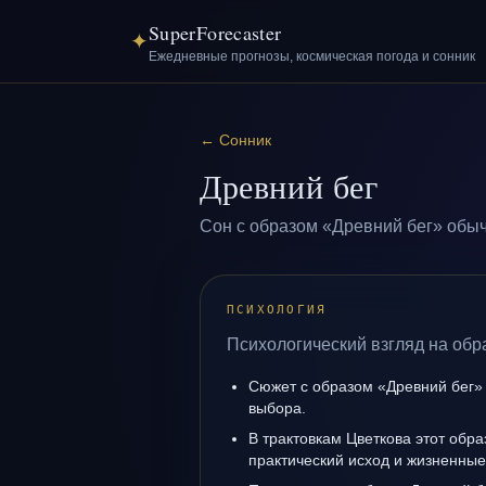
SuperForecaster
✦
Ежедневные прогнозы, космическая погода и сонник
←
Сонник
Древний бег
Сон с образом «Древний бег» обыч
ПСИХОЛОГИЯ
Психологический взгляд на обр
Сюжет с образом «Древний бег»
выбора.
В трактовкам Цветкова этот обра
практический исход и жизненные