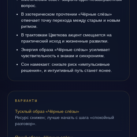
вопрос.
В эзотерическом прочтении «Чёрные слёзы»
отмечает точку перехода между старым и новым
ритмом.
В трактовкам Цветкова акцент смещается на
практический исход и жизненные развилки.
Энергия образа «Чёрные слёзы» усиливает
чувствительность к знакам и синхрониям.
Сон намекает: снизьте риск «импульсивные
решения», и интуитивный путь станет яснее.
ВАРИАНТЫ
Тусклый образ «Чёрные слёзы»
Ресурс снижен; лучше начать с шага «спокойный
разговор».