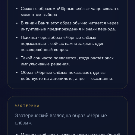
Сюжет с образом «Чёрные слёзы» чаще связан с
моментом выбора.
В линии Ванги этот образ обычно читается через
интуитивные предупреждения и знаки периода.
Психика через образ «Чёрные слёзы»
подсказывает: сейчас важно закрыть один
незавершённый вопрос.
Такой сон часто появляется, когда растёт риск:
импульсивные решения.
Образ «Чёрные слёзы» показывает, где вы
действуете на автопилоте, а где — осознанно.
ЭЗОТЕРИКА
Эзотерический взгляд на образ «Чёрные
слёзы».
Мистический совет: закрыть один незавершённый