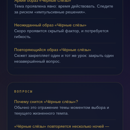
Яркий образ «Чёрные слёзы»
Тема проявлена явно: время действовать. Следите
за риском «импульсивные решения».
Неожиданный образ «Чёрные слёзы»
Скоро проявится скрытый фактор, и потребуется
гибкость.
Повторяющийся образ «Чёрные слёзы»
Сюжет закрепляет один и тот же урок: закрыть один
незавершённый вопрос.
ВОПРОСЫ
Почему снится «Чёрные слёзы»?
Обычно это отражение темы моментом выбора и
текущего жизненного темпа.
«Чёрные слёзы» повторяется несколько ночей —