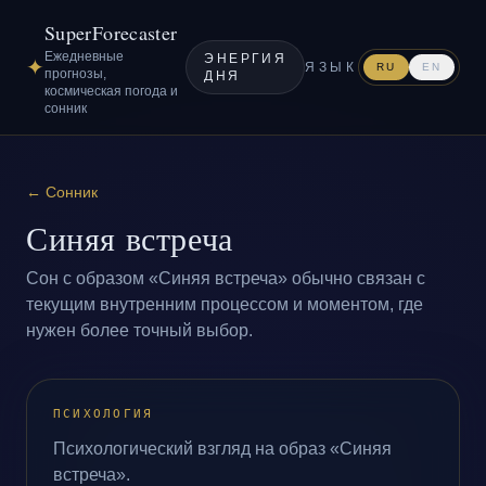
SuperForecaster
Ежедневные
ЭНЕРГИЯ
✦
ЯЗЫК
RU
EN
прогнозы,
ДНЯ
космическая погода и
сонник
←
Сонник
Синяя встреча
Сон с образом «Синяя встреча» обычно связан с
текущим внутренним процессом и моментом, где
нужен более точный выбор.
ПСИХОЛОГИЯ
Психологический взгляд на образ «Синяя
встреча».