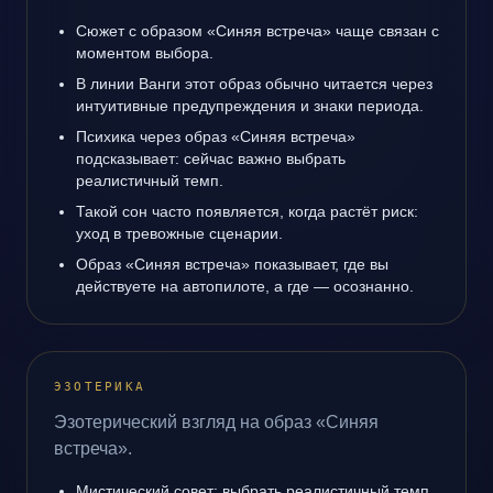
Сюжет с образом «Синяя встреча» чаще связан с
моментом выбора.
В линии Ванги этот образ обычно читается через
интуитивные предупреждения и знаки периода.
Психика через образ «Синяя встреча»
подсказывает: сейчас важно выбрать
реалистичный темп.
Такой сон часто появляется, когда растёт риск:
уход в тревожные сценарии.
Образ «Синяя встреча» показывает, где вы
действуете на автопилоте, а где — осознанно.
ЭЗОТЕРИКА
Эзотерический взгляд на образ «Синяя
встреча».
Мистический совет: выбрать реалистичный темп.