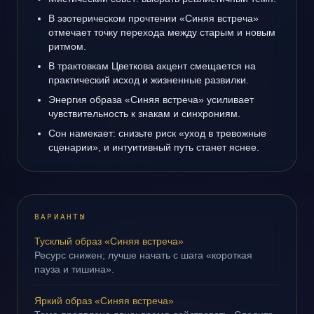
В эзотерическом прочтении «Синяя встреча»
отмечает точку перехода между старым и новым
ритмом.
В трактовкам Цветкова акцент смещается на
практический исход и жизненные развилки.
Энергия образа «Синяя встреча» усиливает
чувствительность к знакам и синхрониям.
Сон намекает: снизьте риск «уход в тревожные
сценарии», и интуитивный путь станет яснее.
ВАРИАНТЫ
Тусклый образ «Синяя встреча»
Ресурс снижен; лучше начать с шага «короткая
пауза и тишина».
Яркий образ «Синяя встреча»