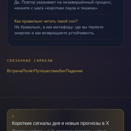
Да. Повтор указывает на незавершённый процесс;
начните с шага «короткая пауза и тишина».
Как правильно читать такой сон?
Не буквально, а как метафору: где вы теряете
энергию и как возвращаете устойчивость.
СВЯЗАННЫЕ СИМВОЛЫ
Встреча
Полёт
Путешествие
Бег
Падение
X
Короткие сигналы дня и новые прогнозы в X