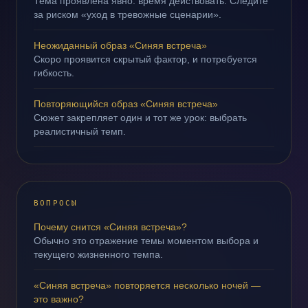
Тема проявлена явно: время действовать. Следите
за риском «уход в тревожные сценарии».
Неожиданный образ «Синяя встреча»
Скоро проявится скрытый фактор, и потребуется
гибкость.
Повторяющийся образ «Синяя встреча»
Сюжет закрепляет один и тот же урок: выбрать
реалистичный темп.
ВОПРОСЫ
Почему снится «Синяя встреча»?
Обычно это отражение темы моментом выбора и
текущего жизненного темпа.
«Синяя встреча» повторяется несколько ночей —
это важно?