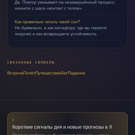
Да. Повтор указывает на незавершённый процесс;
начните с шага «контакт с телом».
Как правильно читать такой сон?
Не буквально, а как метафору: где вы теряете
энергию и как возвращаете устойчивость.
СВЯЗАННЫЕ СИМВОЛЫ
Встреча
Полёт
Путешествие
Бег
Падение
X
Короткие сигналы дня и новые прогнозы в X