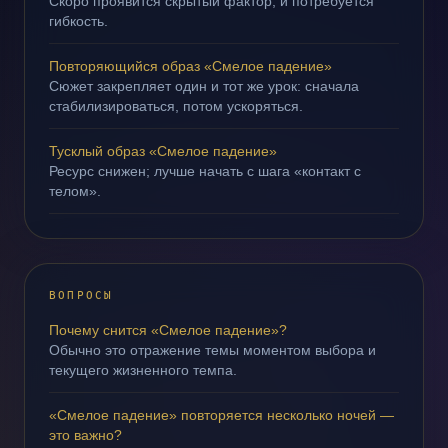
Скоро проявится скрытый фактор, и потребуется
гибкость.
Повторяющийся образ «Смелое падение»
Сюжет закрепляет один и тот же урок: сначала
стабилизироваться, потом ускоряться.
Тусклый образ «Смелое падение»
Ресурс снижен; лучше начать с шага «контакт с
телом».
ВОПРОСЫ
Почему снится «Смелое падение»?
Обычно это отражение темы моментом выбора и
текущего жизненного темпа.
«Смелое падение» повторяется несколько ночей —
это важно?