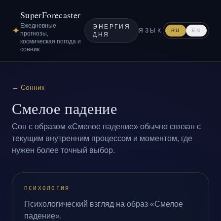
SuperForecaster
Ежедневные
ЭНЕРГИЯ
✦
ЯЗЫК
RU
EN
прогнозы,
ДНЯ
космическая погода и
сонник
←
Сонник
Смелое падение
Сон с образом «Смелое падение» обычно связан с
текущим внутренним процессом и моментом, где
нужен более точный выбор.
ПСИХОЛОГИЯ
Психологический взгляд на образ «Смелое
падение».