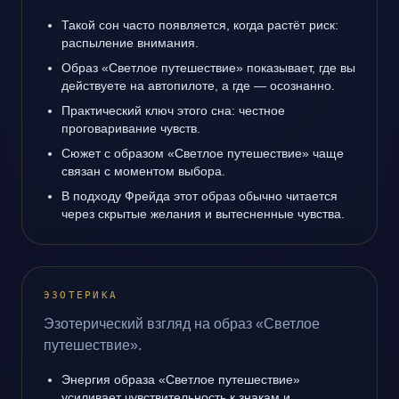
Такой сон часто появляется, когда растёт риск:
распыление внимания.
Образ «Светлое путешествие» показывает, где вы
действуете на автопилоте, а где — осознанно.
Практический ключ этого сна: честное
проговаривание чувств.
Сюжет с образом «Светлое путешествие» чаще
связан с моментом выбора.
В подходу Фрейда этот образ обычно читается
через скрытые желания и вытесненные чувства.
ЭЗОТЕРИКА
Эзотерический взгляд на образ «Светлое
путешествие».
Энергия образа «Светлое путешествие»
усиливает чувствительность к знакам и