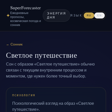
SuperForecaster
Ежедневные
ЭНЕРГИЯ
✦
ЯЗЫК
RU
EN
прогнозы,
ДНЯ
космическая погода и
сонник
←
Сонник
Светлое путешествие
Сон с образом «Светлое путешествие» обычно
связан с текущим внутренним процессом и
моментом, где нужен более точный выбор.
ПСИХОЛОГИЯ
Психологический взгляд на образ «Светлое
путешествие».