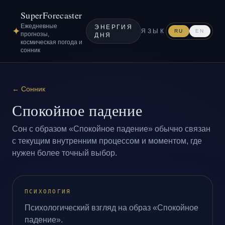
SuperForecaster
Ежедневные
ЭНЕРГИЯ
✦
ЯЗЫК
RU
EN
прогнозы,
ДНЯ
космическая погода и
сонник
←
Сонник
Спокойное падение
Сон с образом «Спокойное падение» обычно связан
с текущим внутренним процессом и моментом, где
нужен более точный выбор.
ПСИХОЛОГИЯ
Психологический взгляд на образ «Спокойное
падение».