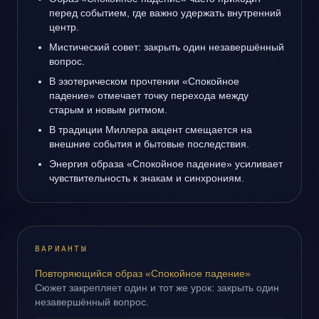
перед событием, где важно удержать внутренний
центр.
Мистический совет: закрыть один незавершённый
вопрос.
В эзотерическом прочтении «Спокойное
падение» отмечает точку перехода между
старым и новым ритмом.
В традиции Миллера акцент смещается на
внешние события и бытовые последствия.
Энергия образа «Спокойное падение» усиливает
чувствительность к знакам и синхрониям.
ВАРИАНТЫ
Повторяющийся образ «Спокойное падение»
Сюжет закрепляет один и тот же урок: закрыть один
незавершённый вопрос.