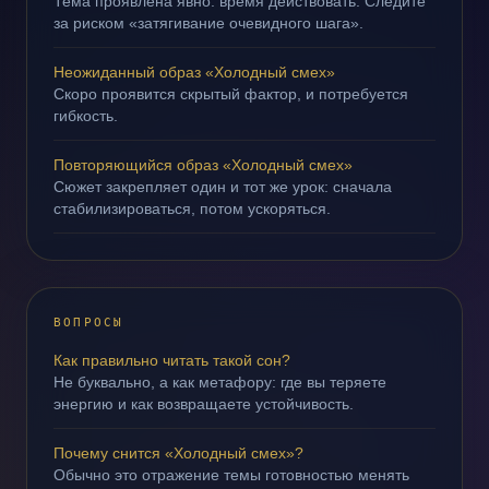
Тема проявлена явно: время действовать. Следите
за риском «затягивание очевидного шага».
Неожиданный образ «Холодный смех»
Скоро проявится скрытый фактор, и потребуется
гибкость.
Повторяющийся образ «Холодный смех»
Сюжет закрепляет один и тот же урок: сначала
стабилизироваться, потом ускоряться.
ВОПРОСЫ
Как правильно читать такой сон?
Не буквально, а как метафору: где вы теряете
энергию и как возвращаете устойчивость.
Почему снится «Холодный смех»?
Обычно это отражение темы готовностью менять