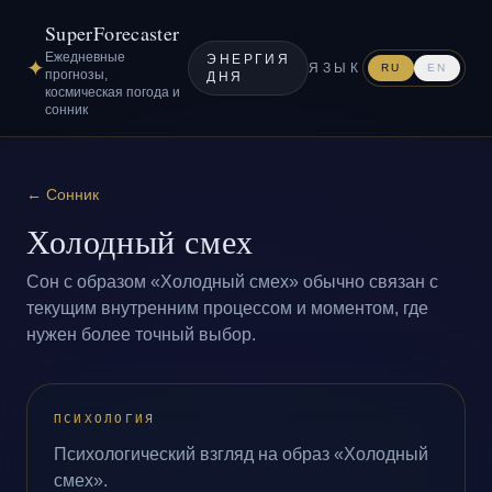
SuperForecaster
Ежедневные
ЭНЕРГИЯ
✦
ЯЗЫК
RU
EN
прогнозы,
ДНЯ
космическая погода и
сонник
←
Сонник
Холодный смех
Сон с образом «Холодный смех» обычно связан с
текущим внутренним процессом и моментом, где
нужен более точный выбор.
ПСИХОЛОГИЯ
Психологический взгляд на образ «Холодный
смех».