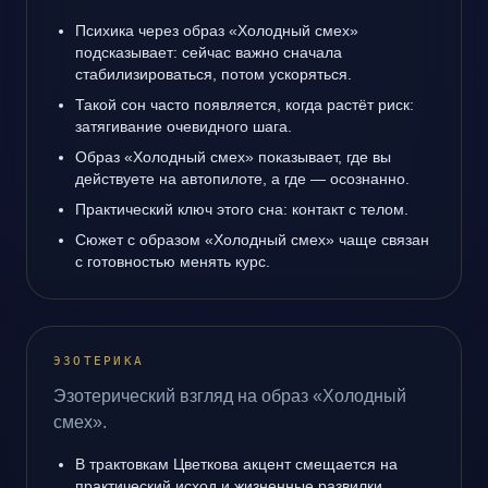
Психика через образ «Холодный смех»
подсказывает: сейчас важно сначала
стабилизироваться, потом ускоряться.
Такой сон часто появляется, когда растёт риск:
затягивание очевидного шага.
Образ «Холодный смех» показывает, где вы
действуете на автопилоте, а где — осознанно.
Практический ключ этого сна: контакт с телом.
Сюжет с образом «Холодный смех» чаще связан
с готовностью менять курс.
ЭЗОТЕРИКА
Эзотерический взгляд на образ «Холодный
смех».
В трактовкам Цветкова акцент смещается на
практический исход и жизненные развилки.